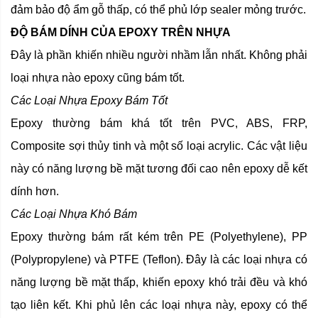
đảm bảo độ ẩm gỗ thấp, có thể phủ lớp sealer mỏng trước.
ĐỘ BÁM DÍNH CỦA EPOXY TRÊN NHỰA
Đây là phần khiến nhiều người nhầm lẫn nhất. Không phải
loại nhựa nào epoxy cũng bám tốt.
Các Loại Nhựa Epoxy Bám Tốt
Epoxy thường bám khá tốt trên PVC, ABS, FRP,
Composite sợi thủy tinh và một số loại acrylic. Các vật liệu
này có năng lượng bề mặt tương đối cao nên epoxy dễ kết
dính hơn.
Các Loại Nhựa Khó Bám
Epoxy thường bám rất kém trên PE (Polyethylene), PP
(Polypropylene) và PTFE (Teflon). Đây là các loại nhựa có
năng lượng bề mặt thấp, khiến epoxy khó trải đều và khó
tạo liên kết. Khi phủ lên các loại nhựa này, epoxy có thể