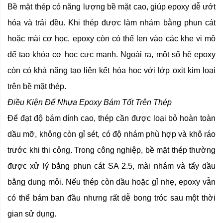
Bề mặt thép có năng lượng bề mặt cao, giúp epoxy dễ ướt
hóa và trải đều. Khi thép được làm nhám bằng phun cát
hoặc mài cơ học, epoxy còn có thể len vào các khe vi mô
để tạo khóa cơ học cực mạnh. Ngoài ra, một số hệ epoxy
còn có khả năng tạo liên kết hóa học với lớp oxit kim loại
trên bề mặt thép.
Điều Kiện Để Nhựa Epoxy Bám Tốt Trên Thép
Để đạt độ bám dính cao, thép cần được loại bỏ hoàn toàn
dầu mỡ, không còn gỉ sét, có độ nhám phù hợp và khô ráo
trước khi thi công. Trong công nghiệp, bề mặt thép thường
được xử lý bằng phun cát SA 2.5, mài nhám và tẩy dầu
bằng dung môi. Nếu thép còn dầu hoặc gỉ nhẹ, epoxy vẫn
có thể bám ban đầu nhưng rất dễ bong tróc sau một thời
gian sử dụng.