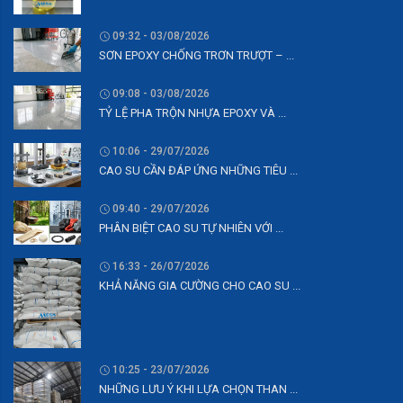
09:32 - 03/08/2026
SƠN EPOXY CHỐNG TRƠN TRƯỢT – ...
09:08 - 03/08/2026
TỶ LỆ PHA TRỘN NHỰA EPOXY VÀ ...
10:06 - 29/07/2026
CAO SU CẦN ĐÁP ỨNG NHỮNG TIÊU ...
09:40 - 29/07/2026
PHÂN BIỆT CAO SU TỰ NHIÊN VỚI ...
16:33 - 26/07/2026
KHẢ NĂNG GIA CƯỜNG CHO CAO SU ...
10:25 - 23/07/2026
NHỮNG LƯU Ý KHI LỰA CHỌN THAN ...