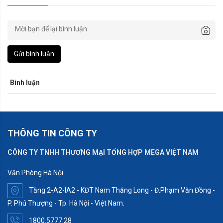
Gửi bình luận
Bình luận
THÔNG TIN CÔNG TY
CÔNG TY TNHH THƯƠNG MẠI TỔNG HỢP MEGA VIỆT NAM
Văn Phòng Hà Nội
Tầng 2-A2-IA2 - KĐT Nam Thăng Long - Đ.Phạm Văn Đồng -
P. Phú Thượng - Tp. Hà Nội - Việt Nam.
1800.5777.28