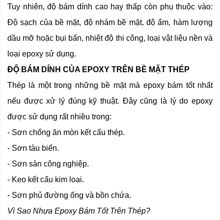
Tuy nhiên, độ bám dính cao hay thấp còn phụ thuộc vào:
Độ sạch của bề mặt, độ nhám bề mặt, độ ẩm, hàm lượng
dầu mỡ hoặc bụi bẩn, nhiệt độ thi công, loại vật liệu nền và
loại epoxy sử dụng.
ĐỘ BÁM DÍNH CỦA EPOXY TRÊN BỀ MẶT THÉP
Thép là một trong những bề mặt mà epoxy bám tốt nhất
nếu được xử lý đúng kỹ thuật. Đây cũng là lý do epoxy
được sử dụng rất nhiều trong:
- Sơn chống ăn mòn kết cấu thép.
- Sơn tàu biển.
- Sơn sàn công nghiệp.
- Keo kết cấu kim loại.
- Sơn phủ đường ống và bồn chứa.
Vì Sao Nhựa Epoxy Bám Tốt Trên Thép?