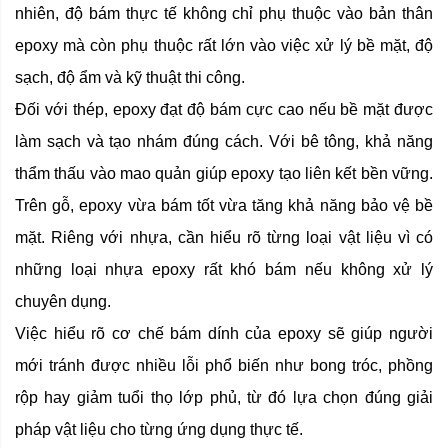
nhiên, độ bám thực tế không chỉ phụ thuộc vào bản thân
epoxy mà còn phụ thuộc rất lớn vào việc xử lý bề mặt, độ
sạch, độ ẩm và kỹ thuật thi công.
Đối với thép, epoxy đạt độ bám cực cao nếu bề mặt được
làm sạch và tạo nhám đúng cách. Với bê tông, khả năng
thẩm thấu vào mao quản giúp epoxy tạo liên kết bền vững.
Trên gỗ, epoxy vừa bám tốt vừa tăng khả năng bảo vệ bề
mặt. Riêng với nhựa, cần hiểu rõ từng loại vật liệu vì có
những loại nhựa epoxy rất khó bám nếu không xử lý
chuyên dụng.
Việc hiểu rõ cơ chế bám dính của epoxy sẽ giúp người
mới tránh được nhiều lỗi phổ biến như bong tróc, phồng
rộp hay giảm tuổi thọ lớp phủ, từ đó lựa chọn đúng giải
pháp vật liệu cho từng ứng dụng thực tế.