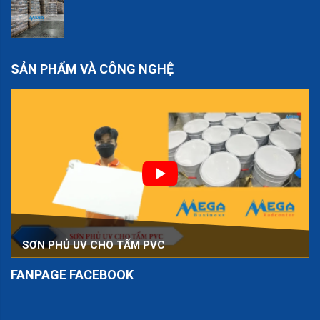
SẢN PHẨM VÀ CÔNG NGHỆ
SƠN PHỦ UV CHO TẤM PVC
FANPAGE FACEBOOK