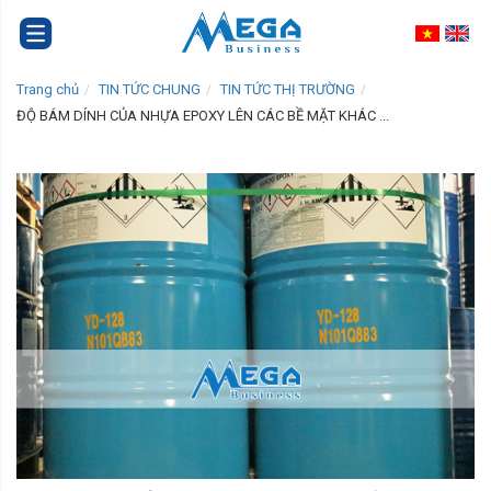
Trang chủ
TIN TỨC CHUNG
TIN TỨC THỊ TRƯỜNG
ĐỘ BÁM DÍNH CỦA NHỰA EPOXY LÊN CÁC BỀ MẶT KHÁC ...