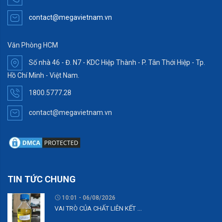
contact@megavietnam.vn
Văn Phòng HCM
Số nhà 46 - Đ. N7 - KDC Hiệp Thành - P. Tân Thới Hiệp - Tp.
Hồ Chí Minh - Việt Nam.
1800.5777.28
contact@megavietnam.vn
TIN TỨC CHUNG
10:01 - 06/08/2026
VAI TRÒ CỦA CHẤT LIÊN KẾT ...