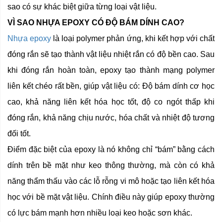
sao có sự khác biệt giữa từng loại vật liệu.
VÌ SAO NHỰA EPOXY CÓ ĐỘ BÁM DÍNH CAO?
Nhựa epoxy
là loại polymer phản ứng, khi kết hợp với chất
đóng rắn sẽ tạo thành vật liệu nhiệt rắn có độ bền cao. Sau
khi đóng rắn hoàn toàn, epoxy tạo thành mạng polymer
liên kết chéo rất bền, giúp vật liệu có: Độ bám dính cơ học
cao, khả năng liên kết hóa học tốt, độ co ngót thấp khi
đóng rắn, khả năng chịu nước, hóa chất và nhiệt độ tương
đối tốt.
Điểm đặc biệt của epoxy là nó không chỉ “bám” bằng cách
dính trên bề mặt như keo thông thường, mà còn có khả
năng thẩm thấu vào các lỗ rỗng vi mô hoặc tạo liên kết hóa
học với bề mặt vật liệu. Chính điều này giúp epoxy thường
có lực bám mạnh hơn nhiều loại keo hoặc sơn khác.