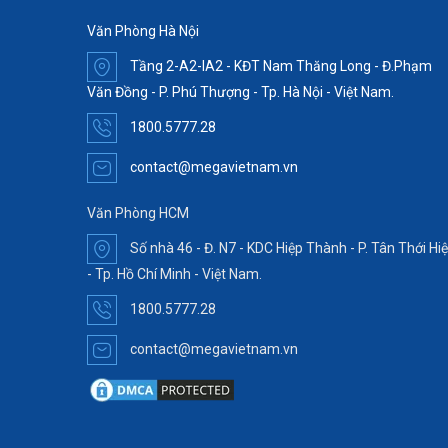
Văn Phòng Hà Nội
Tầng 2-A2-IA2 - KĐT Nam Thăng Long - Đ.Phạm
Văn Đồng - P. Phú Thượng - Tp. Hà Nội - Việt Nam.
1800.5777.28
contact@megavietnam.vn
Văn Phòng HCM
Số nhà 46 - Đ. N7 - KDC Hiệp Thành - P. Tân Thới Hi
- Tp. Hồ Chí Minh - Việt Nam.
1800.5777.28
contact@megavietnam.vn