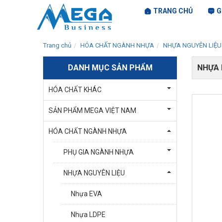
TRANG CHỦ
G
Trang chủ
HÓA CHẤT NGÀNH NHỰA
NHỰA NGUYÊN LIỆU
DANH MỤC SẢN PHẨM
NHỰA 
HÓA CHẤT KHÁC
SẢN PHẨM MEGA VIỆT NAM
HÓA CHẤT NGÀNH NHỰA
PHỤ GIA NGÀNH NHỰA
NHỰA NGUYÊN LIỆU
Nhựa EVA
Nhựa LDPE