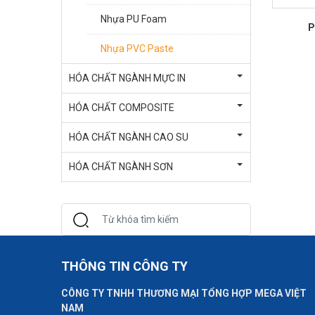
Nhựa PU Foam
P
Nhựa PVC Paste
HÓA CHẤT NGÀNH MỰC IN
HÓA CHẤT COMPOSITE
HÓA CHẤT NGÀNH CAO SU
HÓA CHẤT NGÀNH SƠN
THÔNG TIN CÔNG TY
CÔNG TY TNHH THƯƠNG MẠI TỔNG HỢP MEGA VIỆT
NAM