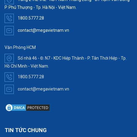
P. Phú Thượng - Tp. Hà Nội - Việt Nam.
1800.5777.28
contact@megavietnam.vn
Văn Phòng HCM
Số nhà 46 - Đ. N7 - KDC Hiệp Thành - P. Tân Thới Hiệp - Tp.
Hồ Chí Minh - Việt Nam.
1800.5777.28
contact@megavietnam.vn
TIN TỨC CHUNG