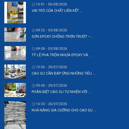
10:01 - 06/08/2026
VAI TRÒ CỦA CHẤT LIÊN KẾT ...
09:32 - 03/08/2026
SƠN EPOXY CHỐNG TRƠN TRƯỢT – ...
09:08 - 03/08/2026
TỶ LỆ PHA TRỘN NHỰA EPOXY VÀ ...
10:06 - 29/07/2026
CAO SU CẦN ĐÁP ỨNG NHỮNG TIÊU ...
09:40 - 29/07/2026
PHÂN BIỆT CAO SU TỰ NHIÊN VỚI ...
16:33 - 26/07/2026
KHẢ NĂNG GIA CƯỜNG CHO CAO SU ...