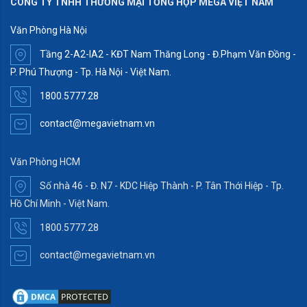
CÔNG TY TNHH THƯƠNG MẠI TỔNG HỢP MEGA VIỆT NAM
Văn Phòng Hà Nội
Tầng 2-A2-IA2 - KĐT Nam Thăng Long - Đ.Phạm Văn Đồng -
P. Phú Thượng - Tp. Hà Nội - Việt Nam.
1800.5777.28
contact@megavietnam.vn
Văn Phòng HCM
Số nhà 46 - Đ. N7 - KDC Hiệp Thành - P. Tân Thới Hiệp - Tp.
Hồ Chí Minh - Việt Nam.
1800.5777.28
contact@megavietnam.vn