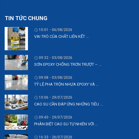
TIN TỨC CHUNG
10:01 - 06/08/2026
VAI TRÒ CỦA CHẤT LIÊN KẾT ...
09:32 - 03/08/2026
SƠN EPOXY CHỐNG TRƠN TRƯỢT – ...
09:08 - 03/08/2026
TỶ LỆ PHA TRỘN NHỰA EPOXY VÀ ...
10:06 - 29/07/2026
CAO SU CẦN ĐÁP ỨNG NHỮNG TIÊU ...
09:40 - 29/07/2026
PHÂN BIỆT CAO SU TỰ NHIÊN VỚI ...
16:33 - 26/07/2026