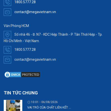
1800.5777.28
contact@megavietnam.vn
Văn Phòng HCM
Số nhà 46 - Đ. N7 - KDC Hiệp Thành - P. Tân Thới Hiệp - Tp.
Hồ Chí Minh - Việt Nam.
1800.5777.28
contact@megavietnam.vn
TIN TỨC CHUNG
10:01 - 06/08/2026
VAI TRÒ CỦA CHẤT LIÊN KẾT ...