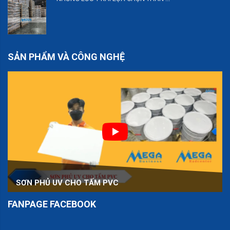
SẢN PHẨM VÀ CÔNG NGHỆ
SƠN PHỦ UV CHO TẤM PVC
FANPAGE FACEBOOK