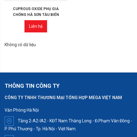
CUPROUS OXIDE PHỤ GIA
CHỐNG HÀ SƠN TÀU BIỂN
Liên hệ
Không có dữ liệu
THÔNG TIN CÔNG TY
CÔNG TY TNHH THƯƠNG MẠI TỔNG HỢP MEGA VIỆT NAM
Văn Phòng Hà Nội
Tầng 2-A2-IA2 - KĐT Nam Thăng Long - Đ.Phạm Văn Đồng -
P. Phú Thượng - Tp. Hà Nội - Việt Nam.