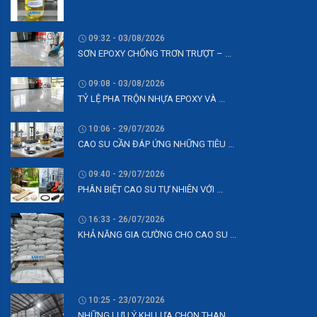
09:32 - 03/08/2026
SƠN EPOXY CHỐNG TRƠN TRƯỢT – ...
09:08 - 03/08/2026
TỶ LỆ PHA TRỘN NHỰA EPOXY VÀ ...
10:06 - 29/07/2026
CAO SU CẦN ĐÁP ỨNG NHỮNG TIÊU ...
09:40 - 29/07/2026
PHÂN BIỆT CAO SU TỰ NHIÊN VỚI ...
16:33 - 26/07/2026
KHẢ NĂNG GIA CƯỜNG CHO CAO SU ...
10:25 - 23/07/2026
NHỮNG LƯU Ý KHI LỰA CHỌN THAN ...