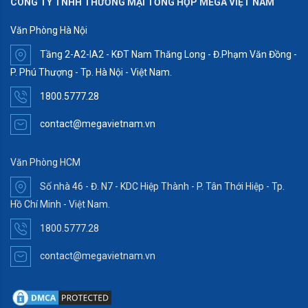
CÔNG TY TNHH THƯƠNG MẠI TỔNG HỢP MEGA VIỆT NAM
Văn Phòng Hà Nội
Tầng 2-A2-IA2 - KĐT Nam Thăng Long - Đ.Phạm Văn Đồng -
P. Phú Thượng - Tp. Hà Nội - Việt Nam.
1800.5777.28
contact@megavietnam.vn
Văn Phòng HCM
Số nhà 46 - Đ. N7 - KDC Hiệp Thành - P. Tân Thới Hiệp - Tp.
Hồ Chí Minh - Việt Nam.
1800.5777.28
contact@megavietnam.vn