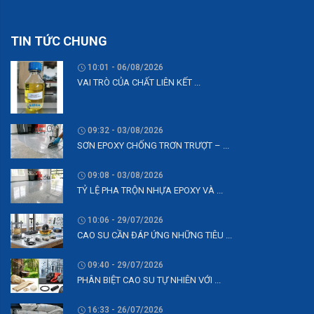
TIN TỨC CHUNG
10:01 - 06/08/2026
VAI TRÒ CỦA CHẤT LIÊN KẾT ...
09:32 - 03/08/2026
SƠN EPOXY CHỐNG TRƠN TRƯỢT – ...
09:08 - 03/08/2026
TỶ LỆ PHA TRỘN NHỰA EPOXY VÀ ...
10:06 - 29/07/2026
CAO SU CẦN ĐÁP ỨNG NHỮNG TIÊU ...
09:40 - 29/07/2026
PHÂN BIỆT CAO SU TỰ NHIÊN VỚI ...
16:33 - 26/07/2026