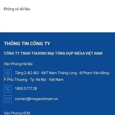
Không có dữ liệu
THÔNG TIN CÔNG TY
CÔNG TY TNHH THƯƠNG MẠI TỔNG HỢP MEGA VIỆT NAM
Văn Phòng Hà Nội
Tầng 2-A2-IA2 - KĐT Nam Thăng Long - Đ.Phạm Văn Đồng -
P. Phú Thượng - Tp. Hà Nội - Việt Nam.
1800.5777.28
contact@megavietnam.vn
Văn Phòng HCM