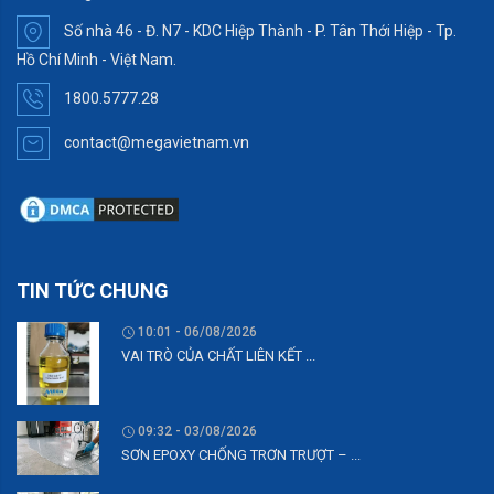
Số nhà 46 - Đ. N7 - KDC Hiệp Thành - P. Tân Thới Hiệp - Tp.
Hồ Chí Minh - Việt Nam.
1800.5777.28
contact@megavietnam.vn
TIN TỨC CHUNG
10:01 - 06/08/2026
VAI TRÒ CỦA CHẤT LIÊN KẾT ...
09:32 - 03/08/2026
SƠN EPOXY CHỐNG TRƠN TRƯỢT – ...