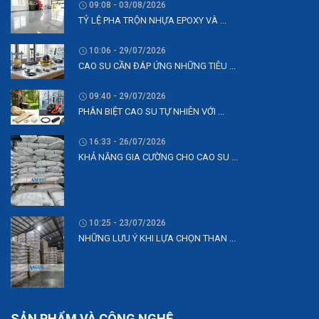
09:08 - 03/08/2026
TỶ LỆ PHA TRỘN NHỰA EPOXY VÀ ...
10:06 - 29/07/2026
CAO SU CẦN ĐÁP ỨNG NHỮNG TIÊU ...
09:40 - 29/07/2026
PHÂN BIỆT CAO SU TỰ NHIÊN VỚI ...
16:33 - 26/07/2026
KHẢ NĂNG GIA CƯỜNG CHO CAO SU ...
10:25 - 23/07/2026
NHỮNG LƯU Ý KHI LỰA CHỌN THAN ...
SẢN PHẨM VÀ CÔNG NGHỆ