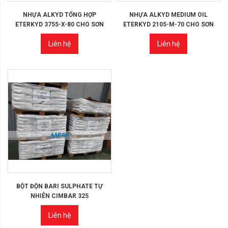
NHỰA ALKYD TỔNG HỢP
NHỰA ALKYD MEDIUM OIL
ETERKYD 3755-X-80 CHO SƠN
ETERKYD 2105-M-70 CHO SƠN
Liên hệ
Liên hệ
BỘT ĐỘN BARI SULPHATE TỰ
NHIÊN CIMBAR 325
Liên hệ