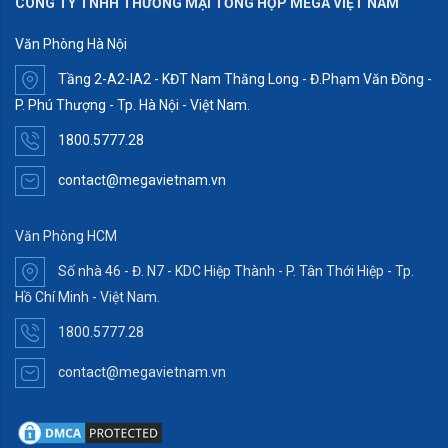
CÔNG TY TNHH THƯƠNG MẠI TỔNG HỢP MEGA VIỆT NAM
Văn Phòng Hà Nội
Tầng 2-A2-IA2 - KĐT Nam Thăng Long - Đ.Phạm Văn Đồng -
P. Phú Thượng - Tp. Hà Nội - Việt Nam.
1800.5777.28
contact@megavietnam.vn
Văn Phòng HCM
Số nhà 46 - Đ. N7 - KDC Hiệp Thành - P. Tân Thới Hiệp - Tp.
Hồ Chí Minh - Việt Nam.
1800.5777.28
contact@megavietnam.vn