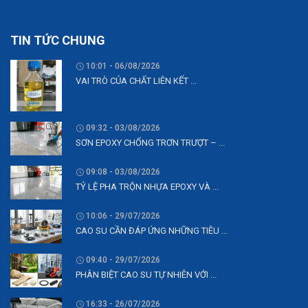
TIN TỨC CHUNG
10:01 - 06/08/2026
VAI TRÒ CỦA CHẤT LIÊN KẾT ...
09:32 - 03/08/2026
SƠN EPOXY CHỐNG TRƠN TRƯỢT – ...
09:08 - 03/08/2026
TỶ LỆ PHA TRỘN NHỰA EPOXY VÀ ...
10:06 - 29/07/2026
CAO SU CẦN ĐÁP ỨNG NHỮNG TIÊU ...
09:40 - 29/07/2026
PHÂN BIỆT CAO SU TỰ NHIÊN VỚI ...
16:33 - 26/07/2026