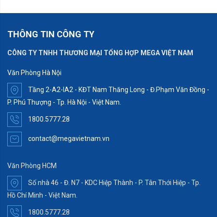
THÔNG TIN CÔNG TY
CÔNG TY TNHH THƯƠNG MẠI TỔNG HỢP MEGA VIỆT NAM
Văn Phòng Hà Nội
Tầng 2-A2-IA2 - KĐT Nam Thăng Long - Đ.Phạm Văn Đồng -
P. Phú Thượng - Tp. Hà Nội - Việt Nam.
1800.5777.28
contact@megavietnam.vn
Văn Phòng HCM
Số nhà 46 - Đ. N7 - KDC Hiệp Thành - P. Tân Thới Hiệp - Tp.
Hồ Chí Minh - Việt Nam.
1800.5777.28