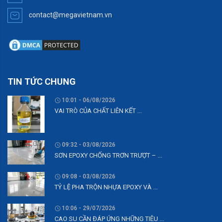
contact@megavietnam.vn
TIN TỨC CHUNG
10:01 - 06/08/2026
VAI TRÒ CỦA CHẤT LIÊN KẾT ...
09:32 - 03/08/2026
SƠN EPOXY CHỐNG TRƠN TRƯỢT – ...
09:08 - 03/08/2026
TỶ LỆ PHA TRỘN NHỰA EPOXY VÀ ...
10:06 - 29/07/2026
CAO SU CẦN ĐÁP ỨNG NHỮNG TIÊU ...