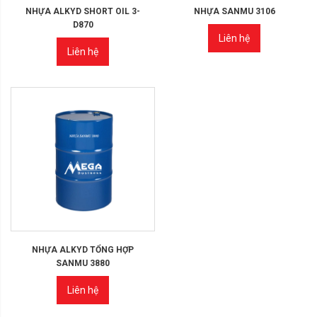
NHỰA ALKYD SHORT OIL 3-
NHỰA SANMU 3106
D870
Liên hệ
Liên hệ
NHỰA ALKYD TỔNG HỢP
SANMU 3880
Liên hệ