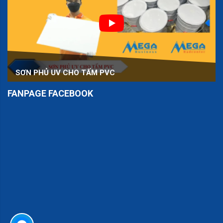
SƠN PHỦ UV CHO TẤM PVC
FANPAGE FACEBOOK