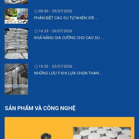
09:40 - 29/07/2026
PHÂN BIỆT CAO SU TỰ NHIÊN VỚI ...
16:33 - 26/07/2026
KHẢ NĂNG GIA CƯỜNG CHO CAO SU ...
10:25 - 23/07/2026
NHỮNG LƯU Ý KHI LỰA CHỌN THAN ...
SẢN PHẨM VÀ CÔNG NGHỆ