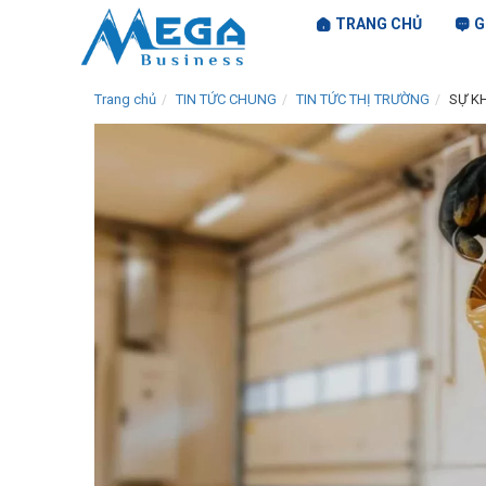
TRANG CHỦ
G
Trang chủ
TIN TỨC CHUNG
TIN TỨC THỊ TRƯỜNG
SỰ K