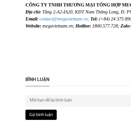
CÔNG TY TNHH THƯƠNG MẠI TỔNG HỢP ME
Địa chỉ:
Tầng 2-A2-IA20, KĐT Nam Thăng Long, Đ. 
Email:
contact@megavietnam.vn;
Tel:
(+84) 24 375 89
Website:
megavietnam.vn;
Hotline:
1800.577.728;
Zalo:
BÌNH LUẬN
Gửi bình luận