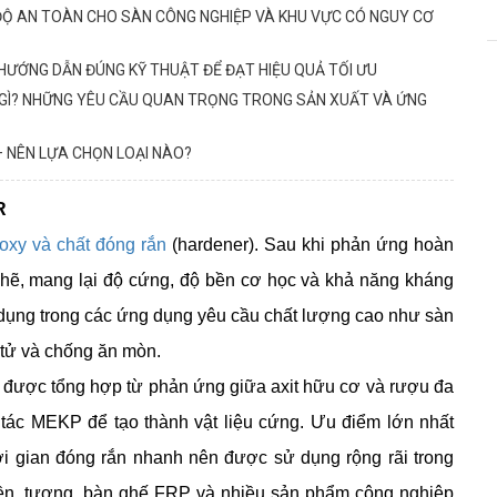
ĐỘ AN TOÀN CHO SÀN CÔNG NGHIỆP VÀ KHU VỰC CÓ NGUY CƠ
HƯỚNG DẪN ĐÚNG KỸ THUẬT ĐỂ ĐẠT HIỆU QUẢ TỐI ƯU
 GÌ? NHỮNG YÊU CẦU QUAN TRỌNG TRONG SẢN XUẤT VÀ ỨNG
– NÊN LỰA CHỌN LOẠI NÀO?
R
oxy và chất đóng rắn
(hardener). Sau khi phản ứng hoàn
hặt chẽ, mang lại độ cứng, độ bền cơ học và khả năng kháng
 dụng trong các ứng dụng yêu cầu chất lượng cao như sàn
 tử và chống ăn mòn.
ắn được tổng hợp từ phản ứng giữa axit hữu cơ và rượu đa
tác MEKP để tạo thành vật liệu cứng. Ưu điểm lớn nhất
thời gian đóng rắn nhanh nên được sử dụng rộng rãi trong
yền, tượng, bàn ghế FRP và nhiều sản phẩm công nghiệp