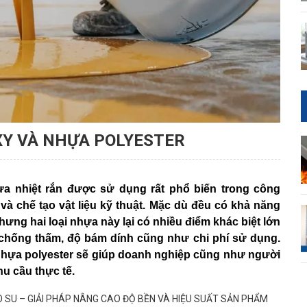
XY VÀ NHỰA POLYESTER
hựa nhiệt rắn được sử dụng rất phổ biến trong công
và chế tạo vật liệu kỹ thuật. Mặc dù đều có khả năng
hưng hai loại nhựa này lại có nhiều điểm khác biệt lớn
 chống thấm, độ bám dính cũng như chi phí sử dụng.
 nhựa polyester sẽ giúp doanh nghiệp cũng như người
hu cầu thực tế.
AO SU – GIẢI PHÁP NÂNG CAO ĐỘ BỀN VÀ HIỆU SUẤT SẢN PHẨM