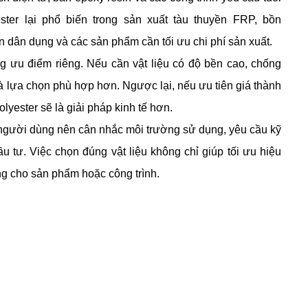
ester lại phổ biến trong sản xuất tàu thuyền FRP, bồn
n dân dụng và các sản phẩm cần tối ưu chi phí sản xuất.
g ưu điểm riêng. Nếu cần vật liệu có độ bền cao, chống
là lựa chọn phù hợp hơn. Ngược lại, nếu ưu tiên giá thành
olyester sẽ là giải pháp kinh tế hơn.
người dùng nên cân nhắc môi trường sử dụng, yêu cầu kỹ
 tư. Việc chọn đúng vật liệu không chỉ giúp tối ưu hiệu
g cho sản phẩm hoặc công trình.