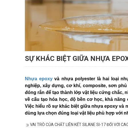
SỰ KHÁC BIỆT GIỮA NHỰA EPO
Nhựa epoxy
và nhựa polyester là hai loại n
nghiệp, xây dựng, cơ khí, composite, sơn phủ 
đóng rắn để tạo thành lớp vật liệu cứng chắc, n
về cấu tạo hóa học, độ bền cơ học, khả năng
Việc hiểu rõ sự khác biệt giữa nhựa epoxy và
dùng lựa chọn đúng loại vật liệu phù hợp với n
VAI TRÒ CỦA CHẤT LIÊN KẾT SILANE SI-17 ĐỐI VỚI C