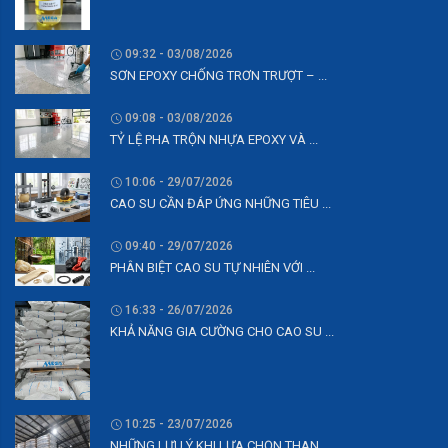
09:32 - 03/08/2026
SƠN EPOXY CHỐNG TRƠN TRƯỢT – ...
09:08 - 03/08/2026
TỶ LỆ PHA TRỘN NHỰA EPOXY VÀ ...
10:06 - 29/07/2026
CAO SU CẦN ĐÁP ỨNG NHỮNG TIÊU ...
09:40 - 29/07/2026
PHÂN BIỆT CAO SU TỰ NHIÊN VỚI ...
16:33 - 26/07/2026
KHẢ NĂNG GIA CƯỜNG CHO CAO SU ...
10:25 - 23/07/2026
NHỮNG LƯU Ý KHI LỰA CHỌN THAN ...