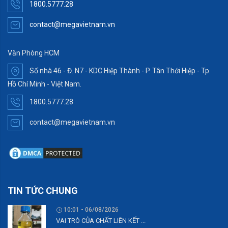
1800.5777.28
contact@megavietnam.vn
Văn Phòng HCM
Số nhà 46 - Đ. N7 - KDC Hiệp Thành - P. Tân Thới Hiệp - Tp.
Hồ Chí Minh - Việt Nam.
1800.5777.28
contact@megavietnam.vn
TIN TỨC CHUNG
10:01 - 06/08/2026
VAI TRÒ CỦA CHẤT LIÊN KẾT ...