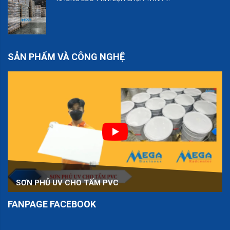
SẢN PHẨM VÀ CÔNG NGHỆ
SƠN PHỦ UV CHO TẤM PVC
FANPAGE FACEBOOK