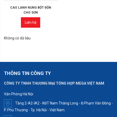
CAO LANH NUNG BỘT ĐỘN
CHO SƠN
Liên hệ
Không có dữ liệu
THÔNG TIN CÔNG TY
CÔNG TY TNHH THƯƠNG MẠI TỔNG HỢP MEGA VIỆT NAM
Văn Phòng Hà Nội
Tầng 2-A2-IA2 - KĐT Nam Thăng Long - Đ.Phạm Văn Đồng -
P. Phú Thượng - Tp. Hà Nội - Việt Nam.