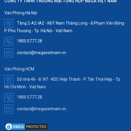
CÔNG TY TNHH THƯƠNG MẠI TỔNG HỢP MEGA VIỆT NAM
Văn Phòng Hà Nội
Tầng 2-A2-IA2 - KĐT Nam Thăng Long - Đ.Phạm Văn Đồng -
P. Phú Thượng - Tp. Hà Nội - Việt Nam.
1800.5777.28
contact@megavietnam.vn
Văn Phòng HCM
Số nhà 46 - Đ. N7 - KDC Hiệp Thành - P. Tân Thới Hiệp - Tp.
Hồ Chí Minh - Việt Nam.
1800.5777.28
contact@megavietnam.vn