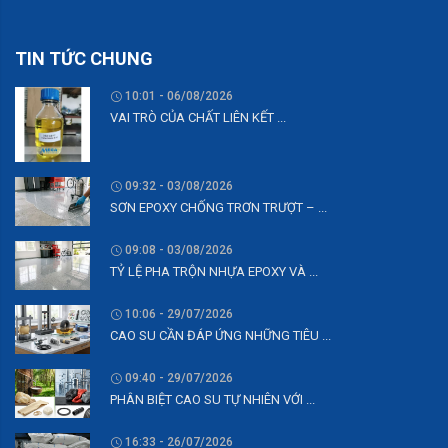
TIN TỨC CHUNG
10:01 - 06/08/2026
VAI TRÒ CỦA CHẤT LIÊN KẾT ...
09:32 - 03/08/2026
SƠN EPOXY CHỐNG TRƠN TRƯỢT – ...
09:08 - 03/08/2026
TỶ LỆ PHA TRỘN NHỰA EPOXY VÀ ...
10:06 - 29/07/2026
CAO SU CẦN ĐÁP ỨNG NHỮNG TIÊU ...
09:40 - 29/07/2026
PHÂN BIỆT CAO SU TỰ NHIÊN VỚI ...
16:33 - 26/07/2026