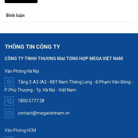
Bình luận
THÔNG TIN CÔNG TY
CÔNG TY TNHH THƯƠNG MẠI TỔNG HỢP MEGA VIỆT NAM
Văn Phòng Hà Nội
Tầng 2-A2-IA2 - KĐT Nam Thăng Long - Đ.Phạm Văn Đồng -
P. Phú Thượng - Tp. Hà Nội - Việt Nam.
1800.5777.28
contact@megavietnam.vn
Văn Phòng HCM