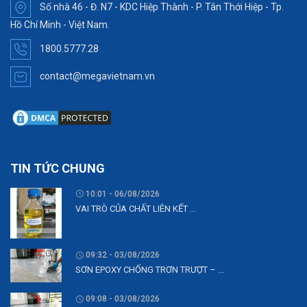
Số nhà 46 - Đ. N7 - KDC Hiệp Thành - P. Tân Thới Hiệp - Tp.
Hồ Chí Minh - Việt Nam.
1800.5777.28
contact@megavietnam.vn
TIN TỨC CHUNG
10:01 - 06/08/2026
VAI TRÒ CỦA CHẤT LIÊN KẾT ...
09:32 - 03/08/2026
SƠN EPOXY CHỐNG TRƠN TRƯỢT – ...
09:08 - 03/08/2026