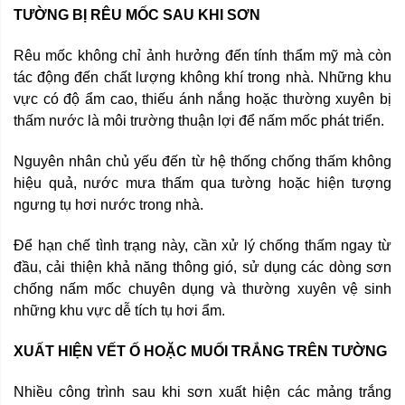
TƯỜNG BỊ RÊU MỐC SAU KHI SƠN
Rêu mốc không chỉ ảnh hưởng đến tính thẩm mỹ mà còn
tác động đến chất lượng không khí trong nhà. Những khu
vực có độ ẩm cao, thiếu ánh nắng hoặc thường xuyên bị
thấm nước là môi trường thuận lợi để nấm mốc phát triển.
Nguyên nhân chủ yếu đến từ hệ thống chống thấm không
hiệu quả, nước mưa thấm qua tường hoặc hiện tượng
ngưng tụ hơi nước trong nhà.
Để hạn chế tình trạng này, cần xử lý chống thấm ngay từ
đầu, cải thiện khả năng thông gió, sử dụng các dòng sơn
chống nấm mốc chuyên dụng và thường xuyên vệ sinh
những khu vực dễ tích tụ hơi ẩm.
XUẤT HIỆN VẾT Ố HOẶC MUỐI TRẮNG TRÊN TƯỜNG
Nhiều công trình sau khi sơn xuất hiện các mảng trắng