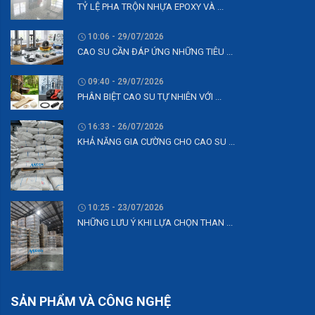
TỶ LỆ PHA TRỘN NHỰA EPOXY VÀ ...
10:06 - 29/07/2026
CAO SU CẦN ĐÁP ỨNG NHỮNG TIÊU ...
09:40 - 29/07/2026
PHÂN BIỆT CAO SU TỰ NHIÊN VỚI ...
16:33 - 26/07/2026
KHẢ NĂNG GIA CƯỜNG CHO CAO SU ...
10:25 - 23/07/2026
NHỮNG LƯU Ý KHI LỰA CHỌN THAN ...
SẢN PHẨM VÀ CÔNG NGHỆ