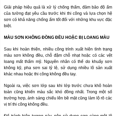
Giải pháp hiệu quả là xử lý chống thấm, đảm bảo độ ẩm
của tường đạt yêu cầu trước khi thi công và lựa chọn hệ
sơn có khả năng chống ẩm tốt đối với những khu vực đặc
biệt.
MÀU SƠN KHÔNG ĐỒNG ĐỀU HOẶC BỊ LOANG MÀU
Sau khi hoàn thiện, nhiều công trình xuất hiện tình trạng
màu sơn không đều, chỗ đậm chỗ nhạt hoặc có các vệt
loang mất thẩm mỹ. Nguyên nhân có thể do khuấy sơn
không kỹ, pha sơn sai tỷ lệ, sử dụng nhiều lô sản xuất
khác nhau hoặc thi công không đều tay.
Ngoài ra, việc sơn lớp sau khi lớp trước chưa khô hoàn
toàn cũng khiến màu sắc khó đồng nhất. Trong một số
trường hợp, ánh sáng chiếu lên bề mặt cũng làm lộ rõ các
vị trí thi công không đều.
Để tránh hiện tượng này, nên sử dụng sơn cùng một lô