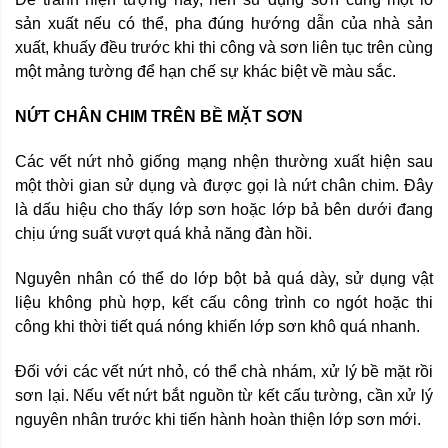
sản xuất nếu có thể, pha đúng hướng dẫn của nhà sản
xuất, khuấy đều trước khi thi công và sơn liên tục trên cùng
một mảng tường để hạn chế sự khác biệt về màu sắc.
NỨT CHÂN CHIM TRÊN BỀ MẶT SƠN
Các vết nứt nhỏ giống mạng nhện thường xuất hiện sau
một thời gian sử dụng và được gọi là nứt chân chim. Đây
là dấu hiệu cho thấy lớp sơn hoặc lớp bả bên dưới đang
chịu ứng suất vượt quá khả năng đàn hồi.
Nguyên nhân có thể do lớp bột bả quá dày, sử dụng vật
liệu không phù hợp, kết cấu công trình co ngót hoặc thi
công khi thời tiết quá nóng khiến lớp sơn khô quá nhanh.
Đối với các vết nứt nhỏ, có thể chà nhám, xử lý bề mặt rồi
sơn lại. Nếu vết nứt bắt nguồn từ kết cấu tường, cần xử lý
nguyên nhân trước khi tiến hành hoàn thiện lớp sơn mới.