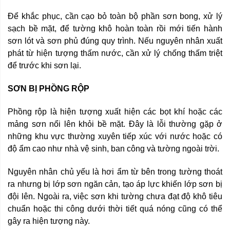
Để khắc phục, cần cạo bỏ toàn bộ phần sơn bong, xử lý
sạch bề mặt, để tường khô hoàn toàn rồi mới tiến hành
sơn lót và sơn phủ đúng quy trình. Nếu nguyên nhân xuất
phát từ hiện tượng thấm nước, cần xử lý chống thấm triệt
để trước khi sơn lại.
SƠN BỊ PHỒNG RỘP
Phồng rộp là hiện tượng xuất hiện các bọt khí hoặc các
mảng sơn nổi lên khỏi bề mặt. Đây là lỗi thường gặp ở
những khu vực thường xuyên tiếp xúc với nước hoặc có
độ ẩm cao như nhà vệ sinh, ban công và tường ngoài trời.
Nguyên nhân chủ yếu là hơi ẩm từ bên trong tường thoát
ra nhưng bị lớp sơn ngăn cản, tạo áp lực khiến lớp sơn bị
đội lên. Ngoài ra, việc sơn khi tường chưa đạt độ khô tiêu
chuẩn hoặc thi công dưới thời tiết quá nóng cũng có thể
gây ra hiện tượng này.