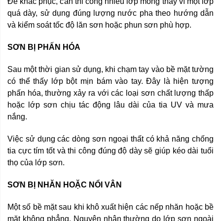
Để khắc phục, cần thi công nhiều lớp mỏng thay vì một lớp
quá dày, sử dụng đúng lượng nước pha theo hướng dẫn
và kiểm soát tốc độ lăn sơn hoặc phun sơn phù hợp.
SƠN BỊ PHẤN HÓA
Sau một thời gian sử dụng, khi chạm tay vào bề mặt tường
có thể thấy lớp bột mịn bám vào tay. Đây là hiện tượng
phấn hóa, thường xảy ra với các loại sơn chất lượng thấp
hoặc lớp sơn chịu tác động lâu dài của tia UV và mưa
nắng.
Việc sử dụng các dòng sơn ngoại thất có khả năng chống
tia cực tím tốt và thi công đúng độ dày sẽ giúp kéo dài tuổi
thọ của lớp sơn.
SƠN BỊ NHĂN HOẶC NỔI VÂN
Một số bề mặt sau khi khô xuất hiện các nếp nhăn hoặc bề
mặt không phẳng. Nguyên nhân thường do lớp sơn ngoài