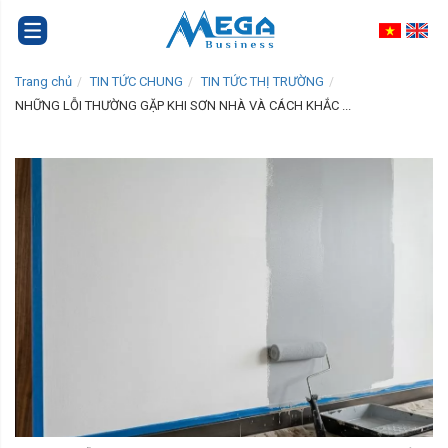
Trang chủ
TIN TỨC CHUNG
TIN TỨC THỊ TRƯỜNG
NHỮNG LỖI THƯỜNG GẶP KHI SƠN NHÀ VÀ CÁCH KHẮC ...