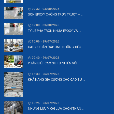
09:32 - 03/08/2026
SƠN EPOXY CHỐNG TRƠN TRƯỢT – ...
09:08 - 03/08/2026
TỶ LỆ PHA TRỘN NHỰA EPOXY VÀ ...
10:06 - 29/07/2026
CAO SU CẦN ĐÁP ỨNG NHỮNG TIÊU ...
09:40 - 29/07/2026
PHÂN BIỆT CAO SU TỰ NHIÊN VỚI ...
16:33 - 26/07/2026
KHẢ NĂNG GIA CƯỜNG CHO CAO SU ...
10:25 - 23/07/2026
NHỮNG LƯU Ý KHI LỰA CHỌN THAN ...