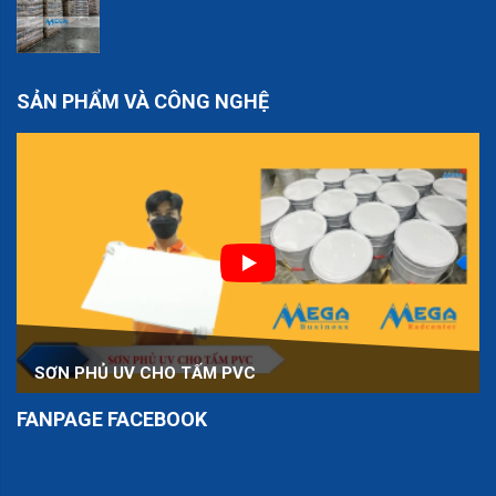
SẢN PHẨM VÀ CÔNG NGHỆ
SƠN PHỦ UV CHO TẤM PVC
FANPAGE FACEBOOK