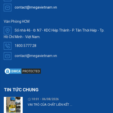
contact@megavietnam.vn
Văn Phòng HCM
Số nhà 46 - Đ. N7 - KDC Hiệp Thành - P. Tân Thới Hiệp - Tp.
Hồ Chí Minh - Việt Nam.
1800.5777.28
contact@megavietnam.vn
TIN TỨC CHUNG
10:01 - 06/08/2026
VAI TRÒ CỦA CHẤT LIÊN KẾT ...