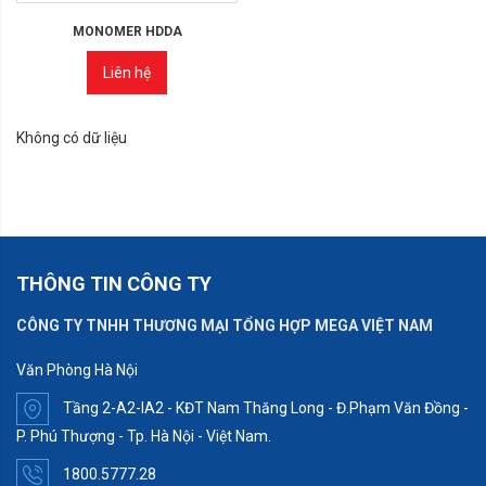
MONOMER HDDA
Liên hệ
Không có dữ liệu
THÔNG TIN CÔNG TY
CÔNG TY TNHH THƯƠNG MẠI TỔNG HỢP MEGA VIỆT NAM
Văn Phòng Hà Nội
Tầng 2-A2-IA2 - KĐT Nam Thăng Long - Đ.Phạm Văn Đồng -
P. Phú Thượng - Tp. Hà Nội - Việt Nam.
1800.5777.28