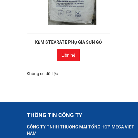
KẼM STEARATE PHỤ GIA SƠN GỖ
Liên hệ
Không có dữ liệu
THÔNG TIN CÔNG TY
CÔNG TY TNHH THƯƠNG MẠI TỔNG HỢP MEGA VIỆT
NAM