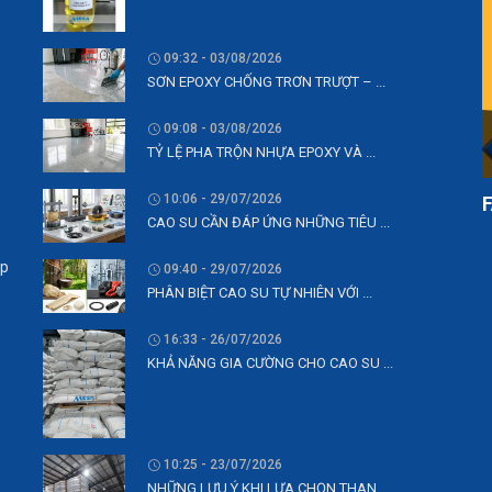
09:32 - 03/08/2026
SƠN EPOXY CHỐNG TRƠN TRƯỢT – ...
09:08 - 03/08/2026
TỶ LỆ PHA TRỘN NHỰA EPOXY VÀ ...
10:06 - 29/07/2026
CAO SU CẦN ĐÁP ỨNG NHỮNG TIÊU ...
ệp
09:40 - 29/07/2026
PHÂN BIỆT CAO SU TỰ NHIÊN VỚI ...
16:33 - 26/07/2026
KHẢ NĂNG GIA CƯỜNG CHO CAO SU ...
10:25 - 23/07/2026
NHỮNG LƯU Ý KHI LỰA CHỌN THAN ...