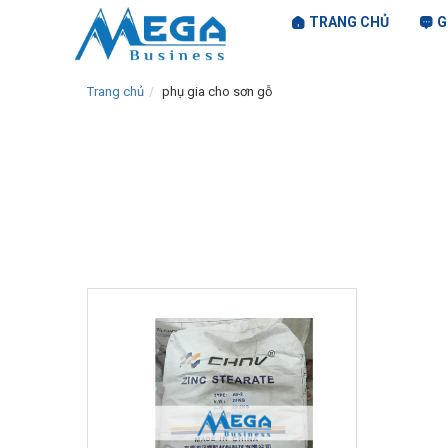
TRANG CHỦ
G
Trang chủ
phụ gia cho sơn gỗ