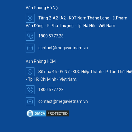
Văn Phòng Hà Nội
Tầng 2-A2-IA2 - KĐT Nam Thăng Long - Đ.Phạm
Văn Đồng - P. Phú Thượng - Tp. Hà Nội - Việt Nam.
1800.5777.28
contact@megavietnam.vn
Văn Phòng HCM
Số nhà 46 - Đ. N7 - KDC Hiệp Thành - P. Tân Thới Hi
- Tp. Hồ Chí Minh - Việt Nam.
1800.5777.28
contact@megavietnam.vn