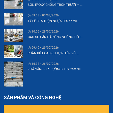
SƠN EPOXY CHỐNG TRƠN TRƯỢT – ...
09:08 - 03/08/2026
TỶ LỆ PHA TRỘN NHỰA EPOXY VÀ ...
10:06 - 29/07/2026
CAO SU CẦN ĐÁP ỨNG NHỮNG TIÊU ...
09:40 - 29/07/2026
PHÂN BIỆT CAO SU TỰ NHIÊN VỚI ...
16:33 - 26/07/2026
KHẢ NĂNG GIA CƯỜNG CHO CAO SU ...
SẢN PHẨM VÀ CÔNG NGHỆ