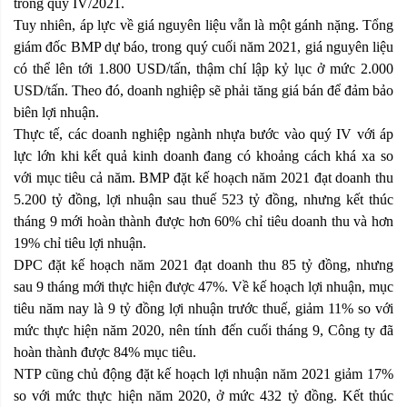
trong quý IV/2021.
Tuy nhiên, áp lực về giá nguyên liệu vẫn là một gánh nặng. Tổng
giám đốc BMP dự báo, trong quý cuối năm 2021, giá nguyên liệu
có thể lên tới 1.800 USD/tấn, thậm chí lập kỷ lục ở mức 2.000
USD/tấn. Theo đó, doanh nghiệp sẽ phải tăng giá bán để đảm bảo
biên lợi nhuận.
Thực tế, các doanh nghiệp ngành nhựa bước vào quý IV với áp
lực lớn khi kết quả kinh doanh đang có khoảng cách khá xa so
với mục tiêu cả năm. BMP đặt kế hoạch năm 2021 đạt doanh thu
5.200 tỷ đồng, lợi nhuận sau thuế 523 tỷ đồng, nhưng kết thúc
tháng 9 mới hoàn thành được hơn 60% chỉ tiêu doanh thu và hơn
19% chỉ tiêu lợi nhuận.
DPC đặt kế hoạch năm 2021 đạt doanh thu 85 tỷ đồng, nhưng
sau 9 tháng mới thực hiện được 47%. Về kế hoạch lợi nhuận, mục
tiêu năm nay là 9 tỷ đồng lợi nhuận trước thuế, giảm 11% so với
mức thực hiện năm 2020, nên tính đến cuối tháng 9, Công ty đã
hoàn thành được 84% mục tiêu.
NTP cũng chủ động đặt kế hoạch lợi nhuận năm 2021 giảm 17%
so với mức thực hiện năm 2020, ở mức 432 tỷ đồng. Kết thúc