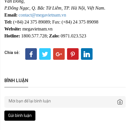
Văn Đồng,
P.Đông Ngạc, Q. Bắc Từ Liêm, TP. Hà Nội, Việt Nam.
Email:
contact@megavietnam.vn
Tel:
(+84) 24 375 89089; Fax: (+84) 24 375 89098
Website:
megavietnam.vn
Hotline:
1800.577.728;
Zalo:
0971.023.523
Chia sẻ:
BÌNH LUẬN
Gửi bình luận