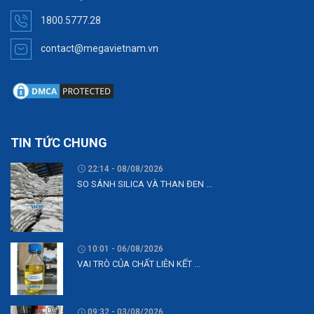
1800.5777.28
contact@megavietnam.vn
TIN TỨC CHUNG
22:14 - 08/08/2026
SO SÁNH SILICA VÀ THAN ĐEN ...
10:01 - 06/08/2026
VAI TRÒ CỦA CHẤT LIÊN KẾT ...
09:32 - 03/08/2026