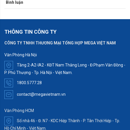
Bình luận
THÔNG TIN CÔNG TY
CÔNG TY TNHH THƯƠNG MẠI TỔNG HỢP MEGA VIỆT NAM
Văn Phòng Hà Nội
Tầng 2-A2-IA2 - KĐT Nam Thăng Long - Đ.Phạm Văn Đồng -
P. Phú Thượng - Tp. Hà Nội - Việt Nam.
1800.5777.28
contact@megavietnam.vn
Văn Phòng HCM
Số nhà 46 - Đ. N7 - KDC Hiệp Thành - P. Tân Thới Hiệp - Tp.
Hồ Chí Minh - Việt Nam.