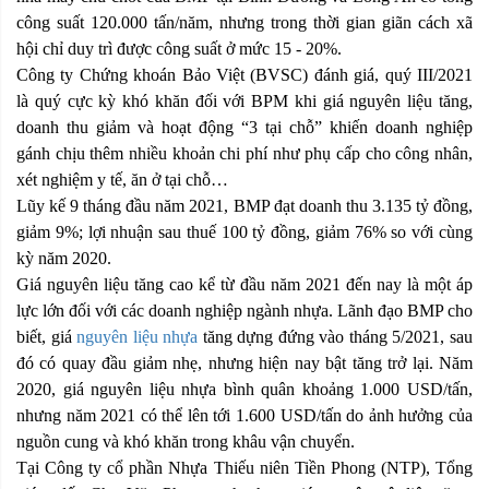
công suất 120.000 tấn/năm, nhưng trong thời gian giãn cách xã
hội chỉ duy trì được công suất ở mức 15 - 20%.
Công ty Chứng khoán Bảo Việt (BVSC) đánh giá, quý III/2021
là quý cực kỳ khó khăn đối với BPM khi giá nguyên liệu tăng,
doanh thu giảm và hoạt động “3 tại chỗ” khiến doanh nghiệp
gánh chịu thêm nhiều khoản chi phí như phụ cấp cho công nhân,
xét nghiệm y tế, ăn ở tại chỗ…
Lũy kế 9 tháng đầu năm 2021, BMP đạt doanh thu 3.135 tỷ đồng,
giảm 9%; lợi nhuận sau thuế 100 tỷ đồng, giảm 76% so với cùng
kỳ năm 2020.
Giá nguyên liệu tăng cao kể từ đầu năm 2021 đến nay là một áp
lực lớn đối với các doanh nghiệp ngành nhựa. Lãnh đạo BMP cho
biết, giá
nguyên liệu nhựa
tăng dựng đứng vào tháng 5/2021, sau
đó có quay đầu giảm nhẹ, nhưng hiện nay bật tăng trở lại. Năm
2020, giá nguyên liệu nhựa bình quân khoảng 1.000 USD/tấn,
nhưng năm 2021 có thể lên tới 1.600 USD/tấn do ảnh hưởng của
nguồn cung và khó khăn trong khâu vận chuyển.
Tại Công ty cổ phần Nhựa Thiếu niên Tiền Phong (NTP), Tổng