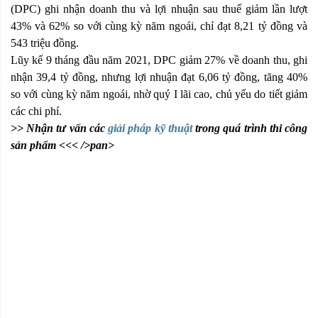
(DPC) ghi nhận doanh thu và lợi nhuận sau thuế giảm lần lượt
43% và 62% so với cùng kỳ năm ngoái, chỉ đạt 8,21 tỷ đồng và
543 triệu đồng.
Lũy kế 9 tháng đầu năm 2021, DPC giảm 27% về doanh thu, ghi
nhận 39,4 tỷ đồng, nhưng lợi nhuận đạt 6,06 tỷ đồng, tăng 40%
so với cùng kỳ năm ngoái, nhờ quý I lãi cao, chủ yếu do tiết giảm
các chi phí.
>> Nhận tư vấn các
giải pháp kỹ thuật
trong quá trình thi công
sản phẩm <<< />pan>