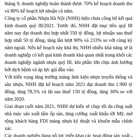
tháng 9, doanh nghiệp hoàn thành được 70% kế hoạch doanh thu
và 80% kế hoạch lợi nhuận cả năm.
Công ty cổ phần Nhựa Hà Nội (NHH) hiện chưa công bố kết quả
kinh doanh quý III/2021. Trước đó, NHH đặt mục tiêu quý III
năm nay đạt doanh thu hợp nhất 550 tỷ đồng, lợi nhuận sau thuế
hợp nhất 50 tỷ đồng, tăng lần lượt 90% và 233% so với cùng kỳ
năm ngoái. Nếu kế hoạch này khả thi, NHH nhiều khả năng sẽ là
doanh nghiệp có kết quả kinh doanh khả quan nhất trong khối các
doanh nghiệp ngành nhựa quý III, khi phần lớn chịu ảnh hưởng
bởi dịch bệnh và áp lực giá đầu vào.
Với triển vọng tăng trưởng mảng linh kiện nhựa truyền thống và
sàn nhựa, NHH đặt kế hoạch năm 2021 đạt doanh thu 1.900 tỷ
đồng, tăng 78,5% và lãi sau thuế 150 tỷ đồng, tăng 30% so với
năm 2020.
Giai đoạn cuối năm 2021, NHH dự kiến sẽ chạy tối đa công suất
nhà máy sản xuất tấm ốp sàn, tăng cường xuất khẩu tới Mỹ, mở
rộng khách hàng FDI mảng nhựa kỹ thuật và khuôn mẫu chính
xác.
Các doanh nghiệp đang nỗ lực triển khai các hoạt động sản xuất -