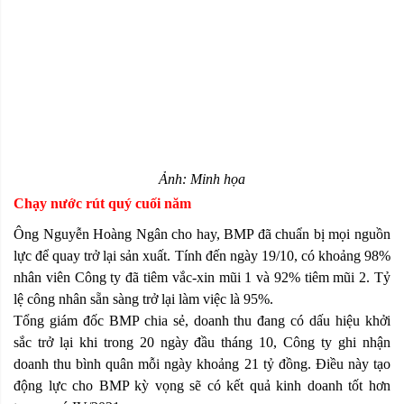
Ảnh: Minh họa
Chạy nước rút quý cuối năm
Ông Nguyễn Hoàng Ngân cho hay, BMP đã chuẩn bị mọi nguồn
lực để quay trở lại sản xuất. Tính đến ngày 19/10, có khoảng 98%
nhân viên Công ty đã tiêm vắc-xin mũi 1 và 92% tiêm mũi 2. Tỷ
lệ công nhân sẵn sàng trở lại làm việc là 95%.
Tổng giám đốc BMP chia sẻ, doanh thu đang có dấu hiệu khởi
sắc trở lại khi trong 20 ngày đầu tháng 10, Công ty ghi nhận
doanh thu bình quân mỗi ngày khoảng 21 tỷ đồng. Điều này tạo
động lực cho BMP kỳ vọng sẽ có kết quả kinh doanh tốt hơn