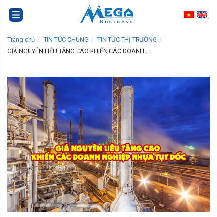
Trang chủ
TIN TỨC CHUNG
TIN TỨC THỊ TRƯỜNG
GIÁ NGUYÊN LIỆU TĂNG CAO KHIẾN CÁC DOANH ...