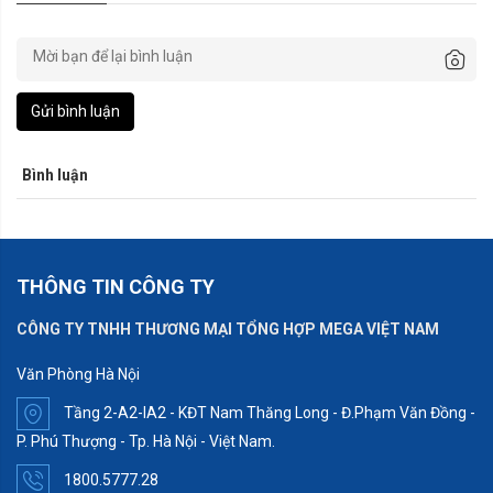
Gửi bình luận
Bình luận
THÔNG TIN CÔNG TY
CÔNG TY TNHH THƯƠNG MẠI TỔNG HỢP MEGA VIỆT NAM
Văn Phòng Hà Nội
Tầng 2-A2-IA2 - KĐT Nam Thăng Long - Đ.Phạm Văn Đồng -
P. Phú Thượng - Tp. Hà Nội - Việt Nam.
1800.5777.28