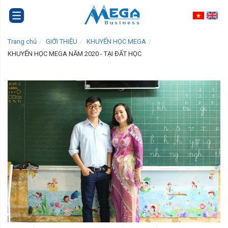
Trang chủ
GIỚI THIỆU
KHUYẾN HỌC MEGA
KHUYẾN HỌC MEGA NĂM 2020 - TẠI ĐẤT HỌC