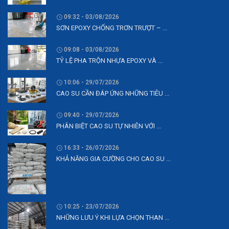
09:32 - 03/08/2026
SƠN EPOXY CHỐNG TRƠN TRƯỢT – ...
09:08 - 03/08/2026
TỶ LỆ PHA TRỘN NHỰA EPOXY VÀ ...
10:06 - 29/07/2026
CAO SU CẦN ĐÁP ỨNG NHỮNG TIÊU ...
09:40 - 29/07/2026
PHÂN BIỆT CAO SU TỰ NHIÊN VỚI ...
16:33 - 26/07/2026
KHẢ NĂNG GIA CƯỜNG CHO CAO SU ...
10:25 - 23/07/2026
NHỮNG LƯU Ý KHI LỰA CHỌN THAN ...