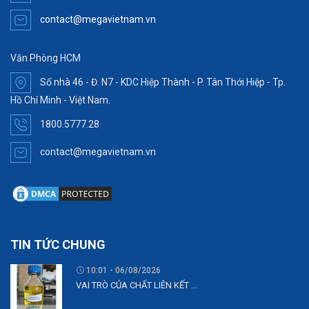
contact@megavietnam.vn
Văn Phòng HCM
Số nhà 46 - Đ. N7 - KDC Hiệp Thành - P. Tân Thới Hiệp - Tp.
Hồ Chí Minh - Việt Nam.
1800.5777.28
contact@megavietnam.vn
TIN TỨC CHUNG
10:01 - 06/08/2026
VAI TRÒ CỦA CHẤT LIÊN KẾT ...