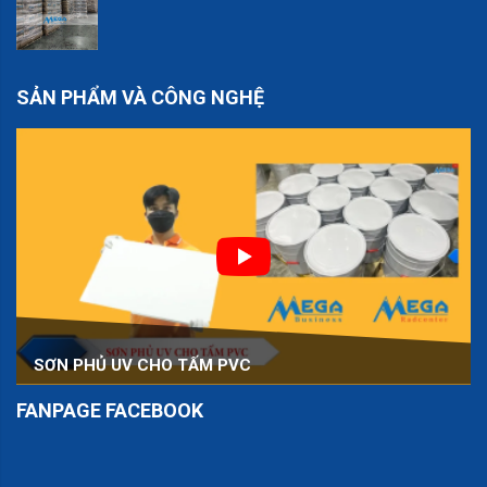
SẢN PHẨM VÀ CÔNG NGHỆ
SƠN PHỦ UV CHO TẤM PVC
FANPAGE FACEBOOK