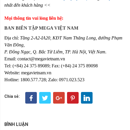
nhất đến khách hàng <<
Mọi thông tin vui lòng liên hệ:
BAN BIÊN TẬP MEGA VIỆT NAM
Địa chỉ:
Tầng 2-A2-IA20, KĐT Nam Thăng Long, đường Phạm
Văn Đồng,
P. Đông Ngạc, Q. Bắc Từ Liêm, TP. Hà Nội, Việt Nam.
Email: contact@megavietnam.vn
Tel: (+84) 24 375 89089; Fax: (+84) 24 375 89098
Website: megavietnam.vn
Hotline: 1800.577.728; Zalo: 0971.023.523
Chia sẻ:
BÌNH LUẬN