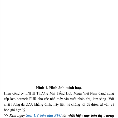
Hình
1
. Hình ảnh minh hoạ.
Hiện công ty TNHH Thương Mại Tổng Hợp Mega Việt Nam đang cung
cấp keo hotmelt PUR cho các nhà máy sản xuất phảo chỉ, lam sóng. Với
chất lượng đã được khẳng định, hãy liên hệ chúng tôi để được tư vấn và
báo giá hợp lý.
>> Xem ngay
Sơn UV trên tấm PVC
tốt nhất hiện nay trên thị trường