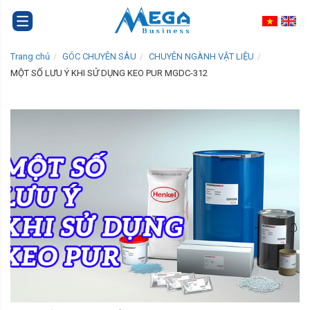
Trang chủ
GÓC CHUYÊN SÂU
CHUYÊN NGÀNH VẬT LIỆU
MỘT SỐ LƯU Ý KHI SỬ DỤNG KEO PUR MGDC-312