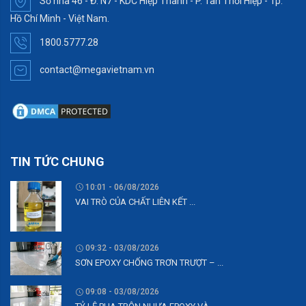
Số nhà 46 - Đ. N7 - KDC Hiệp Thành - P. Tân Thới Hiệp - Tp.
Hồ Chí Minh - Việt Nam.
1800.5777.28
contact@megavietnam.vn
TIN TỨC CHUNG
10:01 - 06/08/2026
VAI TRÒ CỦA CHẤT LIÊN KẾT ...
09:32 - 03/08/2026
SƠN EPOXY CHỐNG TRƠN TRƯỢT – ...
09:08 - 03/08/2026