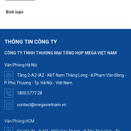
Bình luận
THÔNG TIN CÔNG TY
CÔNG TY TNHH THƯƠNG MẠI TỔNG HỢP MEGA VIỆT NAM
Văn Phòng Hà Nội
Tầng 2-A2-IA2 - KĐT Nam Thăng Long - Đ.Phạm Văn Đồng -
P. Phú Thượng - Tp. Hà Nội - Việt Nam.
1800.5777.28
contact@megavietnam.vn
Văn Phòng HCM