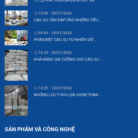
TỶ LỆ PHA TRỘN NHỰA EPOXY VÀ ...
10:06 - 29/07/2026
CAO SU CẦN ĐÁP ỨNG NHỮNG TIÊU ...
09:40 - 29/07/2026
PHÂN BIỆT CAO SU TỰ NHIÊN VỚI ...
16:33 - 26/07/2026
KHẢ NĂNG GIA CƯỜNG CHO CAO SU ...
10:25 - 23/07/2026
NHỮNG LƯU Ý KHI LỰA CHỌN THAN ...
SẢN PHẨM VÀ CÔNG NGHỆ