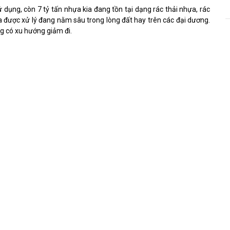
 dụng, còn 7 tỷ tấn nhựa kia đang tồn tại dạng rác thải nhựa, rác
ưa được xử lý đang nằm sâu trong lòng đất hay trên các đại dương.
g có xu hướng giảm đi.