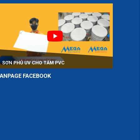
SƠN PHỦ UV CHO TẤM PVC
FANPAGE FACEBOOK