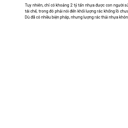
Tuy nhiên, chỉ có khoảng 2 tỷ tấn nhựa được con người sử
tái chế, trong đó phải nói đến khối lượng rác khổng lồ ch
Dù đã có nhiều biện pháp, nhưng lượng rác thải nhựa khôn