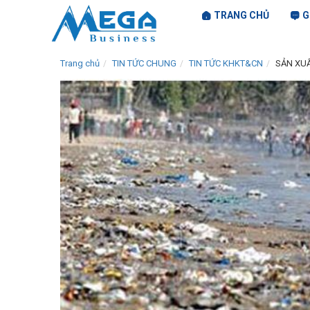
TRANG CHỦ
G
Trang chủ
TIN TỨC CHUNG
TIN TỨC KHKT&CN
SẢN XU