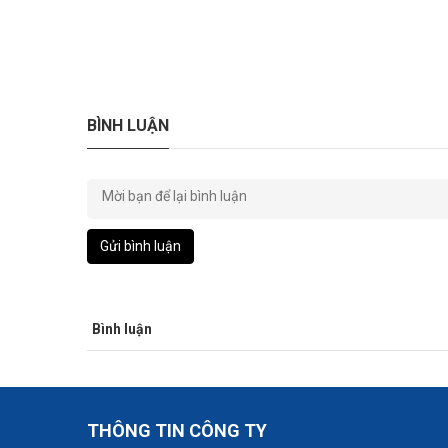
BÌNH LUẬN
Gửi bình luận
Bình luận
THÔNG TIN CÔNG TY