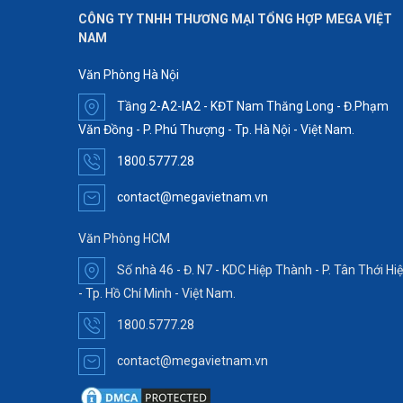
CÔNG TY TNHH THƯƠNG MẠI TỔNG HỢP MEGA VIỆT
NAM
Văn Phòng Hà Nội
Tầng 2-A2-IA2 - KĐT Nam Thăng Long - Đ.Phạm
Văn Đồng - P. Phú Thượng - Tp. Hà Nội - Việt Nam.
1800.5777.28
contact@megavietnam.vn
Văn Phòng HCM
Số nhà 46 - Đ. N7 - KDC Hiệp Thành - P. Tân Thới Hi
- Tp. Hồ Chí Minh - Việt Nam.
1800.5777.28
contact@megavietnam.vn