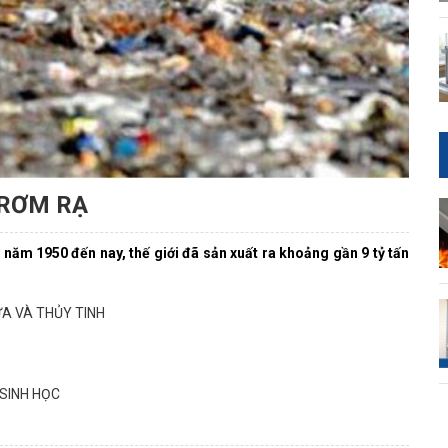
 RƠM RẠ
 năm 1950 đến nay, thế giới đã sản xuất ra khoảng gần 9 tỷ tấn
ỰA VÀ THỦY TINH
 SINH HỌC