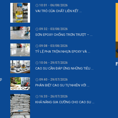
10:01 - 06/08/2026
VAI TRÒ CỦA CHẤT LIÊN KẾT ...
09:32 - 03/08/2026
SƠN EPOXY CHỐNG TRƠN TRƯỢT – ...
09:08 - 03/08/2026
TỶ LỆ PHA TRỘN NHỰA EPOXY VÀ ...
10:06 - 29/07/2026
CAO SU CẦN ĐÁP ỨNG NHỮNG TIÊU ...
ệp
09:40 - 29/07/2026
PHÂN BIỆT CAO SU TỰ NHIÊN VỚI ...
16:33 - 26/07/2026
KHẢ NĂNG GIA CƯỜNG CHO CAO SU ...