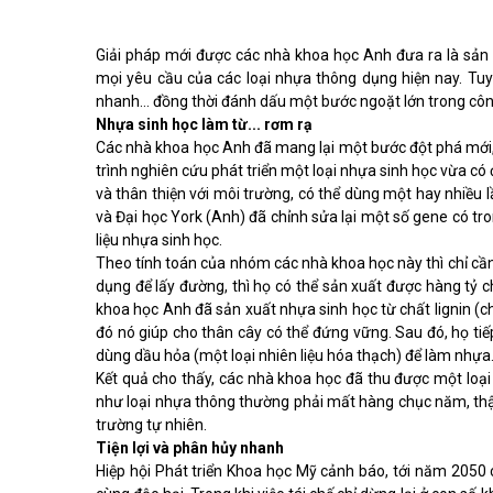
Giải pháp mới được các nhà khoa học Anh đưa ra là sản
mọi yêu cầu của các loại nhựa thông dụng hiện nay. Tuy 
nhanh… đồng thời đánh dấu một bước ngoặt lớn trong công 
Nhựa sinh học làm từ... rơm rạ
Các nhà khoa học Anh đã mang lại một bước đột phá mới,
trình nghiên cứu phát triển một loại nhựa sinh học vừa c
và thân thiện với môi trường, có thể dùng một hay nhiều
và Đại học York (Anh) đã chỉnh sửa lại một số gene có tr
liệu nhựa sinh học.
Theo tính toán của nhóm các nhà khoa học này thì chỉ cầ
dụng để lấy đường, thì họ có thể sản xuất được hàng tỷ 
khoa học Anh đã sản xuất nhựa sinh học từ chất lignin (ch
đó nó giúp cho thân cây có thể đứng vững. Sau đó, họ ti
dùng dầu hỏa (một loại nhiên liệu hóa thạch) để làm nhựa
Kết quả cho thấy, các nhà khoa học đã thu được một loại
như loại nhựa thông thường phải mất hàng chục năm, t
trường tự nhiên.
Tiện lợi và phân hủy nhanh
Hiệp hội Phát triển Khoa học Mỹ cảnh báo, tới năm 2050 c