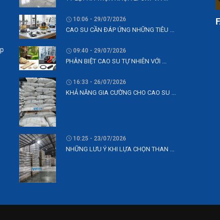
10:06 - 29/07/2026
CAO SU CẦN ĐÁP ỨNG NHỮNG TIÊU ...
ệp
09:40 - 29/07/2026
PHÂN BIỆT CAO SU TỰ NHIÊN VỚI ...
16:33 - 26/07/2026
KHẢ NĂNG GIA CƯỜNG CHO CAO SU ...
10:25 - 23/07/2026
NHỮNG LƯU Ý KHI LỰA CHỌN THAN ...