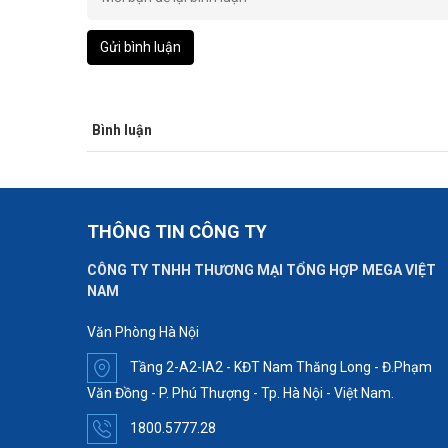
Gửi bình luận
Bình luận
THÔNG TIN CÔNG TY
CÔNG TY TNHH THƯƠNG MẠI TỔNG HỢP MEGA VIỆT
NAM
Văn Phòng Hà Nội
Tầng 2-A2-IA2 - KĐT Nam Thăng Long - Đ.Phạm
Văn Đồng - P. Phú Thượng - Tp. Hà Nội - Việt Nam.
1800.5777.28