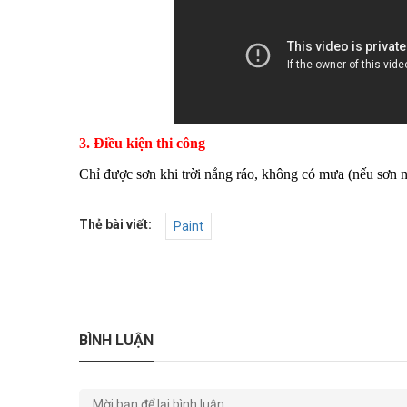
3. Điều kiện thi công
Chỉ được sơn khi trời nắng ráo, không có mưa (nếu sơn n
Thẻ bài viết:
Paint
BÌNH LUẬN