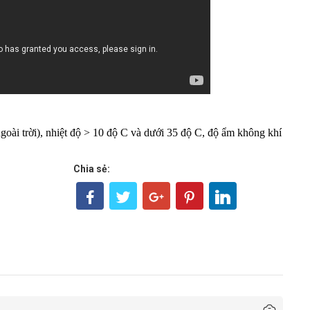
goài trời), nhiệt độ > 10 độ C và dưới 35 độ C, độ ẩm không khí
Chia sẻ: