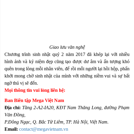
Giao lưu văn nghệ
Chương trình sinh nhật quý 2 năm 2017 đã khép lại với nhiều
hình ảnh và kỷ niệm đẹp cũng tạo được dư âm và ấn tượng khó
quên trong lòng mỗi nhân viên, để rồi mỗi người lại hồi hộp, phấn
khởi mong chờ sinh nhật của mình với những niềm vui và sự bất
ngờ thú vị sẽ đến.
Mọi thông tin vui lòng liên hệ:
Ban Biên tập Mega Việt Nam
Địa chỉ:
Tầng 2-A2-IA20, KĐT Nam Thăng Long, đường Phạm
Văn Đồng,
P.Đông Ngạc, Q. Bắc Từ Liêm, TP. Hà Nội, Việt Nam.
Email:
contact@megavietnam.vn