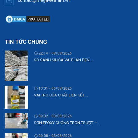
contact@megavietnam.vn
TIN TỨC CHUNG
22:14 - 08/08/2026
SO SÁNH SILICA VÀ THAN ĐEN ...
10:01 - 06/08/2026
VAI TRÒ CỦA CHẤT LIÊN KẾT ...
09:32 - 03/08/2026
SƠN EPOXY CHỐNG TRƠN TRƯỢT – ...
09:08 - 03/08/2026