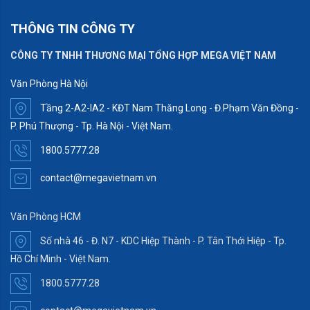
THÔNG TIN CÔNG TY
CÔNG TY TNHH THƯƠNG MẠI TỔNG HỢP MEGA VIỆT NAM
Văn Phòng Hà Nội
Tầng 2-A2-IA2 - KĐT Nam Thăng Long - Đ.Phạm Văn Đồng -
P. Phú Thượng - Tp. Hà Nội - Việt Nam.
1800.5777.28
contact@megavietnam.vn
Văn Phòng HCM
Số nhà 46 - Đ. N7 - KDC Hiệp Thành - P. Tân Thới Hiệp - Tp.
Hồ Chí Minh - Việt Nam.
1800.5777.28