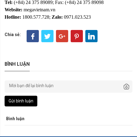
Tel:
(+84) 24 375 89089; Fax: (+84) 24 375 89098
Website:
megavietnam.vn
Hotline:
1800.577.728;
Zalo:
0971.023.523
Chia sẻ:
BÌNH LUẬN
Gửi bình luận
Bình luận