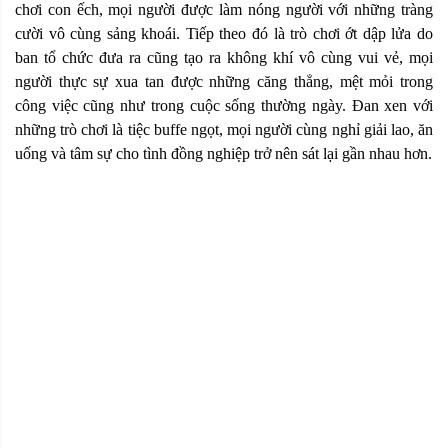
chơi con ếch, mọi người được làm nóng người với những tràng
cười vô cùng sảng khoái. Tiếp theo đó là trò chơi ớt dập lửa do
ban tổ chức đưa ra cũng tạo ra không khí vô cùng vui vẻ, mọi
người thực sự xua tan được những căng thẳng, mệt mỏi trong
công việc cũng như trong cuộc sống thường ngày. Đan xen với
những trò chơi là tiệc buffe ngọt, mọi người cùng nghỉ giải lao, ăn
uống và tâm sự cho tình đồng nghiệp trở nên sát lại gần nhau hơn.