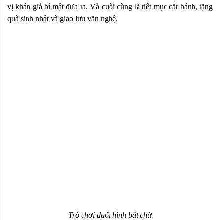
vị khán giả bí mật đưa ra. Và cuối cùng là tiết mục cắt bánh, tặng
quà sinh nhật và giao lưu văn nghệ.
Trò chơi đuổi hình bắt chữ