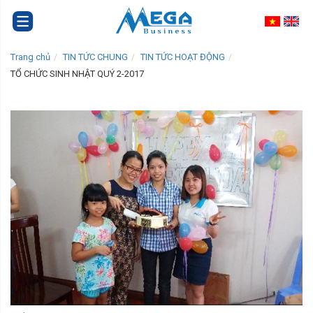
Trang chủ
TIN TỨC CHUNG
TIN TỨC HOẠT ĐỘNG
TỔ CHỨC SINH NHẬT QUÝ 2-2017