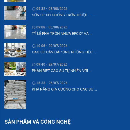
09:32 - 03/08/2026
SƠN EPOXY CHỐNG TRƠN TRƯỢT – ...
09:08 - 03/08/2026
TỶ LỆ PHA TRỘN NHỰA EPOXY VÀ ...
10:06 - 29/07/2026
CAO SU CẦN ĐÁP ỨNG NHỮNG TIÊU ...
09:40 - 29/07/2026
PHÂN BIỆT CAO SU TỰ NHIÊN VỚI ...
16:33 - 26/07/2026
KHẢ NĂNG GIA CƯỜNG CHO CAO SU ...
SẢN PHẨM VÀ CÔNG NGHỆ