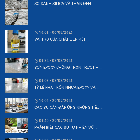
SO SÁNH SILICA VÀ THAN ĐEN ...
10:01 - 06/08/2026
VAI TRÒ CỦA CHẤT LIÊN KẾT ...
09:32 - 03/08/2026
SƠN EPOXY CHỐNG TRƠN TRƯỢT – ...
09:08 - 03/08/2026
TỶ LỆ PHA TRỘN NHỰA EPOXY VÀ ...
10:06 - 29/07/2026
CAO SU CẦN ĐÁP ỨNG NHỮNG TIÊU ...
09:40 - 29/07/2026
PHÂN BIỆT CAO SU TỰ NHIÊN VỚI ...