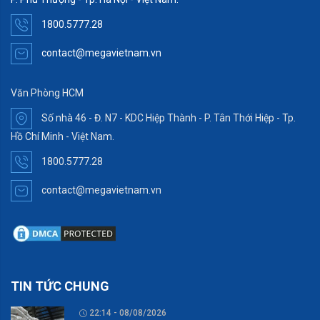
1800.5777.28
contact@megavietnam.vn
Văn Phòng HCM
Số nhà 46 - Đ. N7 - KDC Hiệp Thành - P. Tân Thới Hiệp - Tp.
Hồ Chí Minh - Việt Nam.
1800.5777.28
contact@megavietnam.vn
TIN TỨC CHUNG
22:14 - 08/08/2026