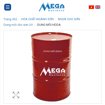
Trang chủ
HÓA CHẤT NGÀNH SƠN
NHỰA CHO SƠN
Dung môi cho sơn UV
DUNG MÔI HDDA