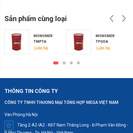
Sản phẩm cùng loại
MONOMER
MONOMER
TMPTA
TPGDA
Liên hệ
Liên hệ
THÔNG TIN CÔNG TY
CÔNG TY TNHH THƯƠNG MẠI TỔNG HỢP MEGA VIỆT NAM
Văn Phòng Hà Nội
Tầng 2-A2-IA2 - KĐT Nam Thăng Long - Đ.Phạm Văn Đồng -
P. Phú Thượng - Tp. Hà Nội - Việt Nam.