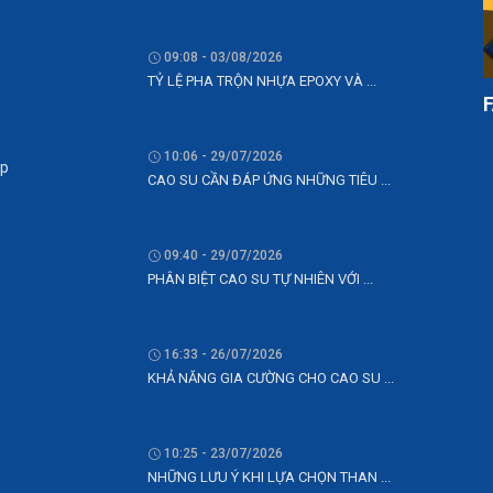
09:08 - 03/08/2026
TỶ LỆ PHA TRỘN NHỰA EPOXY VÀ ...
10:06 - 29/07/2026
CAO SU CẦN ĐÁP ỨNG NHỮNG TIÊU ...
ệp
09:40 - 29/07/2026
PHÂN BIỆT CAO SU TỰ NHIÊN VỚI ...
16:33 - 26/07/2026
KHẢ NĂNG GIA CƯỜNG CHO CAO SU ...
10:25 - 23/07/2026
NHỮNG LƯU Ý KHI LỰA CHỌN THAN ...