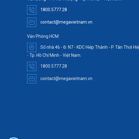
1800.5777.28
contact@megavietnam.vn
Văn Phòng HCM
Số nhà 46 - Đ. N7 - KDC Hiệp Thành - P. Tân Thới Hi
- Tp. Hồ Chí Minh - Việt Nam.
1800.5777.28
contact@megavietnam.vn