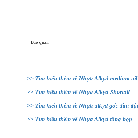
Bảo quản
>> Tìm hiểu thêm về Nhựa Alkyd medium oil
>> Tìm hiểu thêm về Nhựa Alkyd Shortoil
>> Tìm hiểu thêm về Nhựa alkyd gốc dầu đậ
>> Tìm hiểu thêm về Nhựa Alkyd tổng hợp