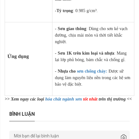
-Tỷ trọng
: 0.985 g/cm³.
- Sơn giao thông
: Dùng cho sơn kẻ vạch
đường, chịu mài mòn và thời tiết khắc
nghiệt.
- Sơn 1K trên kim loại và nhựa
: Mang
Ứng dụng
lại lớp phủ bóng, bám chắc và chống gỉ.
- Nhựa cho
sơn chống cháy:
Được sử
dụng làm nguyên liệu nền trong các hệ sơn
bảo vệ đặc biệt.
>> Xem ngay các loại
hóa chất ngành sơn
tốt nhất
trên thị trường <<
BÌNH LUẬN