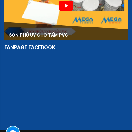
SƠN PHỦ UV CHO TẤM PVC
FANPAGE FACEBOOK