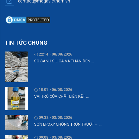
contact@megavietnam.vn
TIN TỨC CHUNG
22:14 - 08/08/2026
SO SÁNH SILICA VÀ THAN ĐEN ...
10:01 - 06/08/2026
VAI TRÒ CỦA CHẤT LIÊN KẾT ...
09:32 - 03/08/2026
SƠN EPOXY CHỐNG TRƠN TRƯỢT – ...
09:08 - 03/08/2026