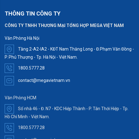
THÔNG TIN CÔNG TY
CÔNG TY TNHH THƯƠNG MẠI TỔNG HỢP MEGA VIỆT NAM
Văn Phòng Hà Nội
Tầng 2-A2-IA2 - KĐT Nam Thăng Long - Đ.Phạm Văn Đồng -
P. Phú Thượng - Tp. Hà Nội - Việt Nam.
1800.5777.28
contact@megavietnam.vn
Văn Phòng HCM
Số nhà 46 - Đ. N7 - KDC Hiệp Thành - P. Tân Thới Hiệp - Tp.
Hồ Chí Minh - Việt Nam.
1800.5777.28