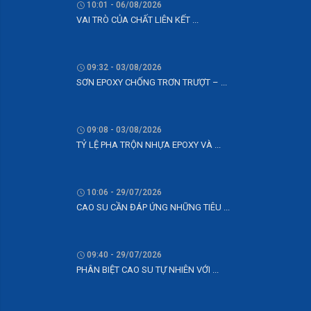
10:01 - 06/08/2026
VAI TRÒ CỦA CHẤT LIÊN KẾT ...
09:32 - 03/08/2026
SƠN EPOXY CHỐNG TRƠN TRƯỢT – ...
09:08 - 03/08/2026
TỶ LỆ PHA TRỘN NHỰA EPOXY VÀ ...
10:06 - 29/07/2026
CAO SU CẦN ĐÁP ỨNG NHỮNG TIÊU ...
09:40 - 29/07/2026
PHÂN BIỆT CAO SU TỰ NHIÊN VỚI ...
16:33 - 26/07/2026
KHẢ NĂNG GIA CƯỜNG CHO CAO SU ...