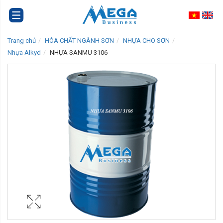
Trang chủ
HÓA CHẤT NGÀNH SƠN
NHỰA CHO SƠN
Nhựa Alkyd
NHỰA SANMU 3106