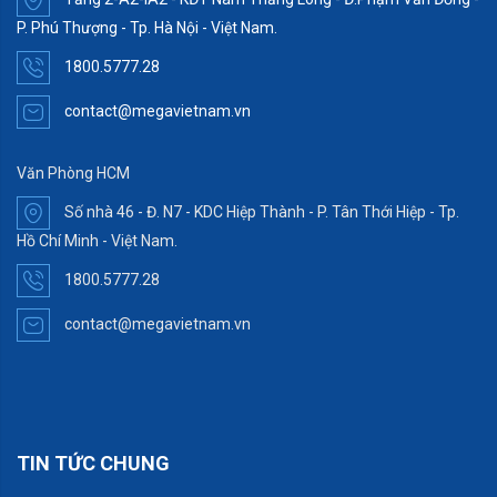
P. Phú Thượng - Tp. Hà Nội - Việt Nam.
1800.5777.28
contact@megavietnam.vn
Văn Phòng HCM
Số nhà 46 - Đ. N7 - KDC Hiệp Thành - P. Tân Thới Hiệp - Tp.
Hồ Chí Minh - Việt Nam.
1800.5777.28
contact@megavietnam.vn
TIN TỨC CHUNG