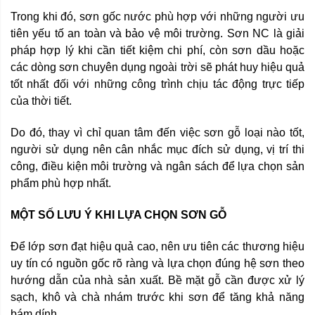
Trong khi đó, sơn gốc nước phù hợp với những người ưu
tiên yếu tố an toàn và bảo vệ môi trường. Sơn NC là giải
pháp hợp lý khi cần tiết kiệm chi phí, còn sơn dầu hoặc
các dòng sơn chuyên dụng ngoài trời sẽ phát huy hiệu quả
tốt nhất đối với những công trình chịu tác động trực tiếp
của thời tiết.
Do đó, thay vì chỉ quan tâm đến việc sơn gỗ loại nào tốt,
người sử dụng nên cân nhắc mục đích sử dụng, vị trí thi
công, điều kiện môi trường và ngân sách để lựa chọn sản
phẩm phù hợp nhất.
MỘT SỐ LƯU Ý KHI LỰA CHỌN SƠN GỖ
Để lớp sơn đạt hiệu quả cao, nên ưu tiên các thương hiệu
uy tín có nguồn gốc rõ ràng và lựa chọn đúng hệ sơn theo
hướng dẫn của nhà sản xuất. Bề mặt gỗ cần được xử lý
sạch, khô và chà nhám trước khi sơn để tăng khả năng
bám dính.