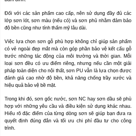
Đối với các sản phẩm cao cấp, nên sử dụng đầy đủ các
lớp sơn lót, sơn màu (nếu có) và sơn phủ nhằm đảm bảo
độ bền cũng như tính thẩm mỹ lâu dài.
Việc lựa chọn sơn gỗ phù hợp không chỉ giúp sản phẩm
có vẻ ngoài đẹp mắt mà còn góp phần bảo vệ kết cấu gỗ
trước những tác động của môi trường và thời gian. Mỗi
loại sơn đều có ưu điểm riêng, nhưng nếu cần một giải
pháp toàn diện cho nội thất, sơn PU vẫn là lựa chọn được
đánh giá cao nhờ độ bền, khả năng chống trầy xước và
hiệu quả bảo vệ bề mặt.
Trong khi đó, sơn gốc nước, sơn NC hay sơn dầu sẽ phù
hợp với những yêu cầu và điều kiện sử dụng khác nhau.
Hiểu rõ đặc điểm của từng dòng sơn sẽ giúp bạn đưa ra
quyết định đúng đắn và tối ưu chi phí đầu tư cho công
trình.