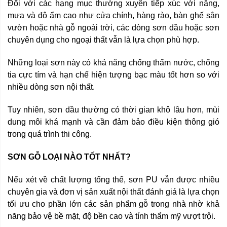
Đối với các hạng mục thường xuyên tiếp xúc với nắng,
mưa và độ ẩm cao như cửa chính, hàng rào, bàn ghế sân
vườn hoặc nhà gỗ ngoài trời, các dòng sơn dầu hoặc sơn
chuyên dụng cho ngoại thất vẫn là lựa chọn phù hợp.
Những loại sơn này có khả năng chống thấm nước, chống
tia cực tím và hạn chế hiện tượng bạc màu tốt hơn so với
nhiều dòng sơn nội thất.
Tuy nhiên, sơn dầu thường có thời gian khô lâu hơn, mùi
dung môi khá mạnh và cần đảm bảo điều kiện thông gió
trong quá trình thi công.
SƠN GỖ LOẠI NÀO TỐT NHẤT?
Nếu xét về chất lượng tổng thể, sơn PU vẫn được nhiều
chuyên gia và đơn vị sản xuất nội thất đánh giá là lựa chọn
tối ưu cho phần lớn các sản phẩm gỗ trong nhà nhờ khả
năng bảo vệ bề mặt, độ bền cao và tính thẩm mỹ vượt trội.