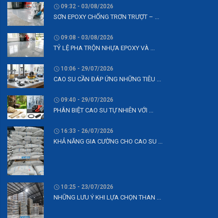
09:32 - 03/08/2026
SƠN EPOXY CHỐNG TRƠN TRƯỢT – ...
09:08 - 03/08/2026
TỶ LỆ PHA TRỘN NHỰA EPOXY VÀ ...
10:06 - 29/07/2026
CAO SU CẦN ĐÁP ỨNG NHỮNG TIÊU ...
09:40 - 29/07/2026
PHÂN BIỆT CAO SU TỰ NHIÊN VỚI ...
16:33 - 26/07/2026
KHẢ NĂNG GIA CƯỜNG CHO CAO SU ...
10:25 - 23/07/2026
NHỮNG LƯU Ý KHI LỰA CHỌN THAN ...