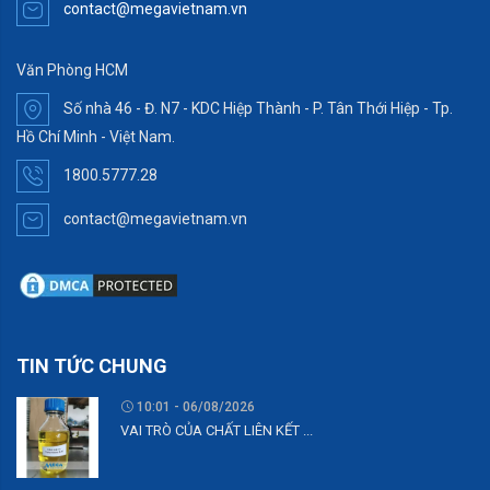
contact@megavietnam.vn
Văn Phòng HCM
Số nhà 46 - Đ. N7 - KDC Hiệp Thành - P. Tân Thới Hiệp - Tp.
Hồ Chí Minh - Việt Nam.
1800.5777.28
contact@megavietnam.vn
TIN TỨC CHUNG
10:01 - 06/08/2026
VAI TRÒ CỦA CHẤT LIÊN KẾT ...