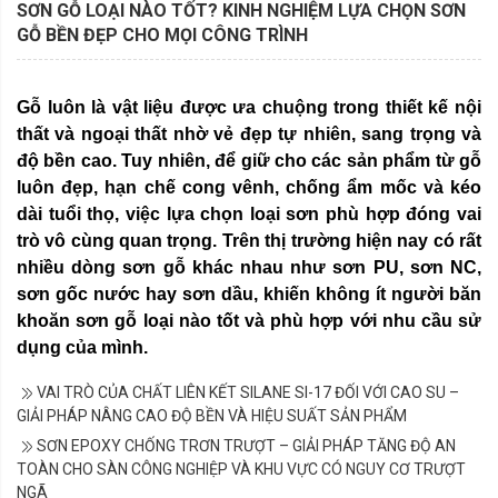
SƠN GỖ LOẠI NÀO TỐT? KINH NGHIỆM LỰA CHỌN SƠN
GỖ BỀN ĐẸP CHO MỌI CÔNG TRÌNH
Gỗ luôn là vật liệu được ưa chuộng trong thiết kế nội
thất và ngoại thất nhờ vẻ đẹp tự nhiên, sang trọng và
độ bền cao. Tuy nhiên, để giữ cho các sản phẩm từ gỗ
luôn đẹp, hạn chế cong vênh, chống ẩm mốc và kéo
dài tuổi thọ, việc lựa chọn loại sơn phù hợp đóng vai
trò vô cùng quan trọng. Trên thị trường hiện nay có rất
nhiều dòng sơn gỗ khác nhau như sơn PU, sơn NC,
sơn gốc nước hay sơn dầu, khiến không ít người băn
khoăn sơn gỗ loại nào tốt và phù hợp với nhu cầu sử
dụng của mình.
VAI TRÒ CỦA CHẤT LIÊN KẾT SILANE SI-17 ĐỐI VỚI CAO SU –
GIẢI PHÁP NÂNG CAO ĐỘ BỀN VÀ HIỆU SUẤT SẢN PHẨM
SƠN EPOXY CHỐNG TRƠN TRƯỢT – GIẢI PHÁP TĂNG ĐỘ AN
TOÀN CHO SÀN CÔNG NGHIỆP VÀ KHU VỰC CÓ NGUY CƠ TRƯỢT
NGÃ