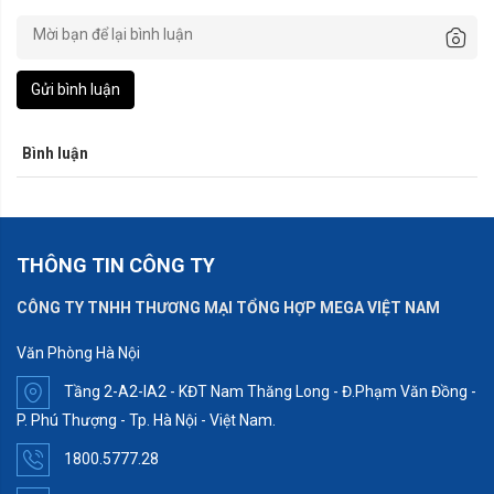
Gửi bình luận
Bình luận
THÔNG TIN CÔNG TY
CÔNG TY TNHH THƯƠNG MẠI TỔNG HỢP MEGA VIỆT NAM
Văn Phòng Hà Nội
Tầng 2-A2-IA2 - KĐT Nam Thăng Long - Đ.Phạm Văn Đồng -
P. Phú Thượng - Tp. Hà Nội - Việt Nam.
1800.5777.28