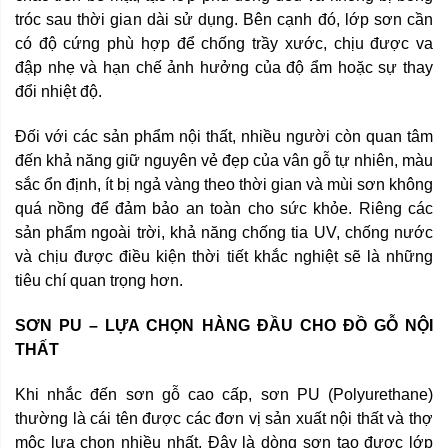
tróc sau thời gian dài sử dụng. Bên cạnh đó, lớp sơn cần
có độ cứng phù hợp để chống trầy xước, chịu được va
đập nhẹ và hạn chế ảnh hưởng của độ ẩm hoặc sự thay
đổi nhiệt độ.
Đối với các sản phẩm nội thất, nhiều người còn quan tâm
đến khả năng giữ nguyên vẻ đẹp của vân gỗ tự nhiên, màu
sắc ổn định, ít bị ngả vàng theo thời gian và mùi sơn không
quá nồng để đảm bảo an toàn cho sức khỏe. Riêng các
sản phẩm ngoài trời, khả năng chống tia UV, chống nước
và chịu được điều kiện thời tiết khắc nghiệt sẽ là những
tiêu chí quan trọng hơn.
SƠN PU – LỰA CHỌN HÀNG ĐẦU CHO ĐỒ GỖ NỘI
THẤT
Khi nhắc đến sơn gỗ cao cấp, sơn PU (Polyurethane)
thường là cái tên được các đơn vị sản xuất nội thất và thợ
mộc lựa chọn nhiều nhất. Đây là dòng sơn tạo được lớp