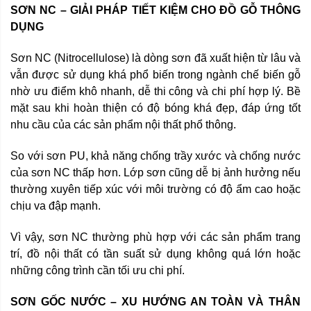
SƠN NC – GIẢI PHÁP TIẾT KIỆM CHO ĐỒ GỖ THÔNG
DỤNG
Sơn NC (Nitrocellulose) là dòng sơn đã xuất hiện từ lâu và
vẫn được sử dụng khá phổ biến trong ngành chế biến gỗ
nhờ ưu điểm khô nhanh, dễ thi công và chi phí hợp lý. Bề
mặt sau khi hoàn thiện có độ bóng khá đẹp, đáp ứng tốt
nhu cầu của các sản phẩm nội thất phổ thông.
So với sơn PU, khả năng chống trầy xước và chống nước
của sơn NC thấp hơn. Lớp sơn cũng dễ bị ảnh hưởng nếu
thường xuyên tiếp xúc với môi trường có độ ẩm cao hoặc
chịu va đập mạnh.
Vì vậy, sơn NC thường phù hợp với các sản phẩm trang
trí, đồ nội thất có tần suất sử dụng không quá lớn hoặc
những công trình cần tối ưu chi phí.
SƠN GỐC NƯỚC – XU HƯỚNG AN TOÀN VÀ THÂN