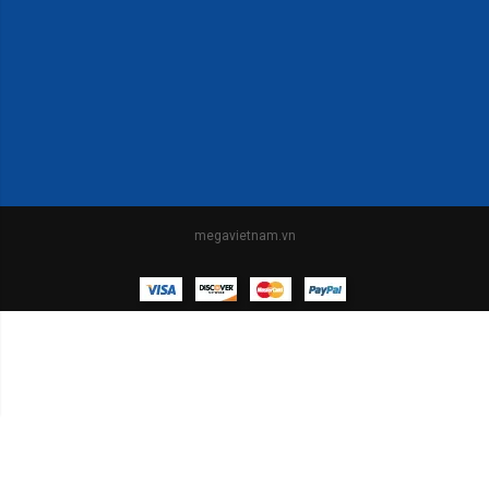
megavietnam.vn