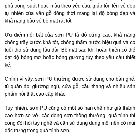
phủ trong suốt hoặc màu theo yêu cầu, giúp tôn lên vẻ đẹp
tự nhiên của vân gỗ đồng thời mang lại độ bóng đẹp và
khả năng bảo vệ bề mặt rất tốt.
Ưu điểm nổi bật của sơn PU là độ cứng cao, khả năng
chống trầy xước khá tốt, chống thấm nước hiệu quả và có
tuổi thọ sử dụng lâu dài. Bề mặt sau khi hoàn thiện có thể
đạt độ bóng mờ hoặc bóng gương tùy theo yêu cầu thiết
kế.
Chính vì vậy, sơn PU thường được sử dụng cho bàn ghế,
tủ quần áo, giường ngủ, cửa gỗ, cầu thang và nhiều sản
phẩm nội thất cao cấp khác.
Tuy nhiên, sơn PU cũng có một số hạn chế như giá thành
cao hơn so với các dòng sơn thông thường, quá trình thi
công đòi hỏi tay nghề và cần sử dụng dung môi nên có mùi
đặc trưng trong quá trình sơn.