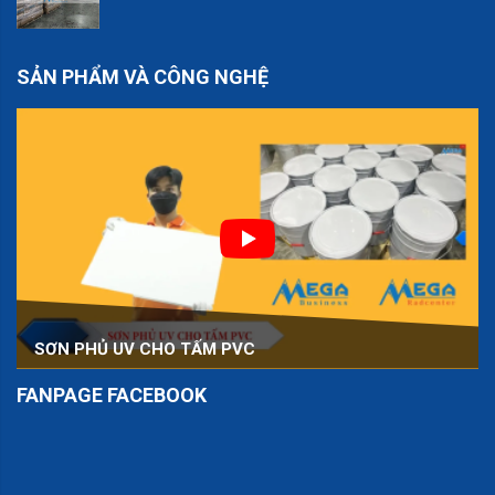
SẢN PHẨM VÀ CÔNG NGHỆ
SƠN PHỦ UV CHO TẤM PVC
FANPAGE FACEBOOK