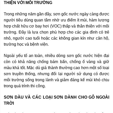
THIỆN VỚI MÔI TRƯỜNG
Trong những năm gần đây, sơn gốc nước ngày càng được
người tiêu dùng quan tâm nhờ ưu điểm ít mùi, hàm lượng
hợp chất hữu cơ bay hơi (VOC) thấp và thân thiện với môi
trường. Đây là lựa chọn phù hợp cho các gia đình có trẻ
nhỏ, người cao tuổi hoặc các không gian kín như căn hộ,
trường học và bệnh viện.
Ngoài yếu tố an toàn, nhiều dòng sơn gốc nước hiện đại
còn có khả năng chống bám bẩn, chống ố vàng và giữ
màu khá tốt. Mặc dù giá thành thường cao hơn một số loại
sơn truyền thống, nhưng đổi lại người sử dụng có được
môi trường sống trong lành và giảm đáng kể mùi khó chịu
trong quá trình thi công.
SƠN DẦU VÀ CÁC LOẠI SƠN DÀNH CHO GỖ NGOÀI
TRỜI