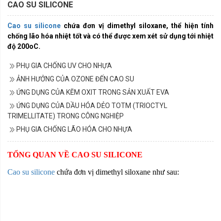
CAO SU SILICONE
Cao su silicone
chứa đơn vị dimethyl siloxane, thể hiện tính
chống lão hóa nhiệt tốt và có thể được xem xét sử dụng tới nhiệt
độ 200oC.
PHỤ GIA CHỐNG UV CHO NHỰA
ẢNH HƯỞNG CỦA OZONE ĐẾN CAO SU
ỨNG DỤNG CỦA KẼM OXIT TRONG SẢN XUẤT EVA
ỨNG DỤNG CỦA DẦU HÓA DẺO TOTM (TRIOCTYL
TRIMELLITATE) TRONG CÔNG NGHIỆP
PHỤ GIA CHỐNG LÃO HÓA CHO NHỰA
TỔNG QUAN VỀ CAO SU SILICONE
Cao su silicone
chứa đơn vị dimethyl siloxane như sau: