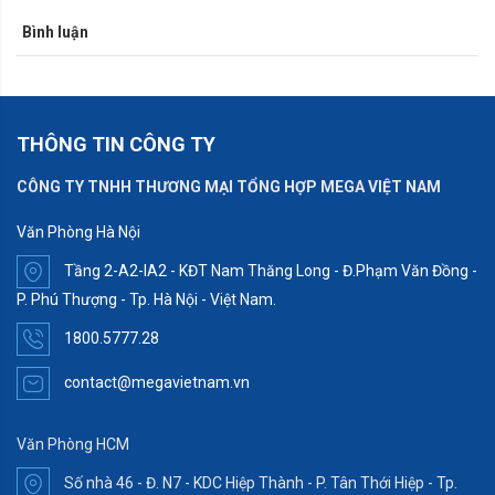
Bình luận
THÔNG TIN CÔNG TY
CÔNG TY TNHH THƯƠNG MẠI TỔNG HỢP MEGA VIỆT NAM
Văn Phòng Hà Nội
Tầng 2-A2-IA2 - KĐT Nam Thăng Long - Đ.Phạm Văn Đồng -
P. Phú Thượng - Tp. Hà Nội - Việt Nam.
1800.5777.28
contact@megavietnam.vn
Văn Phòng HCM
Số nhà 46 - Đ. N7 - KDC Hiệp Thành - P. Tân Thới Hiệp - Tp.