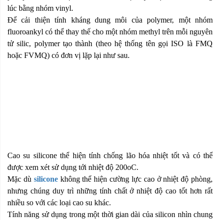
lúc bằng nhóm vinyl.
Để cải thiện tính kháng dung môi của polymer, một nhóm
fluoroankyl có thể thay thế cho một nhóm methyl trên mỗi nguyên
tử silic, polymer tạo thành (theo hệ thống tên gọi ISO là FMQ
hoặc FVMQ) có đơn vị lặp lại như sau.
Cao
su silicone
thể hiện tính chống lão hóa nhiệt tốt và có thể
được xem xét sử dụng tới nhiệt độ 200oC.
Mặc dù
silicone
không thể hiện cường lực cao ở nhiệt độ phòng,
nhưng chúng duy trì những tính chất ở nhiệt độ cao tốt hơn rất
nhiều so với các loại cao su khác.
Tính năng sử dụng trong một thời gian dài của silicon nhìn chung