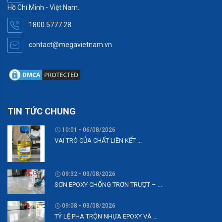
Hồ Chí Minh - Việt Nam.
1800.5777.28
contact@megavietnam.vn
TIN TỨC CHUNG
10:01 - 06/08/2026
VAI TRÒ CỦA CHẤT LIÊN KẾT ...
09:32 - 03/08/2026
SƠN EPOXY CHỐNG TRƠN TRƯỢT – ...
09:08 - 03/08/2026
TỶ LỆ PHA TRỘN NHỰA EPOXY VÀ ...