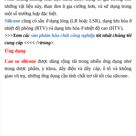
những vật liệu này, than đen ít gia cường hơn, và sử dụng trong
một số trường hợp đặc biệt.
Silicone
cũng có sẵn ở dạng lỏng (LR hoặc LSR), dạng lưu hóa ở
nhiệt độ phòng (RTV) và dạng lưu hóa ở nhiệt độ cao (HTV).
>>>Xem các
sản phẩm hóa chất công nghiệp
tốt nhất chúng tôi
cung cấp <<<< />trong>
Ứng dụng
Cao su silicone
được dùng rộng rãi trong nhiều ứng dụng như
trong dược phẩm, y khoa, dây điện và dây cáp, ô tô và không
gian vũ trụ, những ứng dụng cần tính chất trơ rất tốt của silicone.