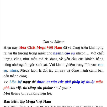
Cao su Silicon
Hiện nay,
Hóa Chất Mega Việt Nam
đã và đang triển khai rộng
rãi tại thị trường trong nước cho
ngành cao su
silicon… Với chất
lượng cũng như mẫu mã đa dạng về yêu cầu của khách hàng
cũng như nguồn gốc xuất xứ. Với kinh nghiệm trong lĩnh vực
cao
su
,
nhựa
,
Mega
luôn là đối tác tin cậy và đồng hành cùng bạn
đến thành công.
>>
Liên hệ
ngay để
được tư vấn các giải pháp kỹ thuật
miễn
phí
cho việc thi công sản phẩm<<< />pan>
Mọi thông tin vui lòng liên hệ:
Ban Biên tập Mega Việt Nam