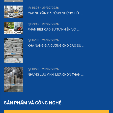
10:06 - 29/07/2026
CAO SU CẦN ĐÁP ỨNG NHỮNG TIÊU ...
09:40 - 29/07/2026
PHÂN BIỆT CAO SU TỰ NHIÊN VỚI ...
16:33 - 26/07/2026
KHẢ NĂNG GIA CƯỜNG CHO CAO SU ...
10:25 - 23/07/2026
NHỮNG LƯU Ý KHI LỰA CHỌN THAN ...
SẢN PHẨM VÀ CÔNG NGHỆ