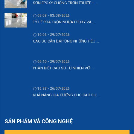
SƠN EPOXY CHỐNG TRƠN TRƯỢT – ...
09:08 - 03/08/2026
TỶ LỆ PHA TRỘN NHỰA EPOXY VÀ ...
10:06 - 29/07/2026
CAO SU CẦN ĐÁP ỨNG NHỮNG TIÊU ...
09:40 - 29/07/2026
PHÂN BIỆT CAO SU TỰ NHIÊN VỚI ...
16:33 - 26/07/2026
KHẢ NĂNG GIA CƯỜNG CHO CAO SU ...
SẢN PHẨM VÀ CÔNG NGHỆ