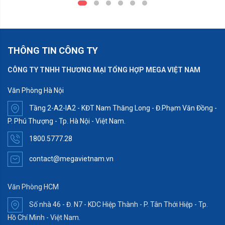
THÔNG TIN CÔNG TY
CÔNG TY TNHH THƯƠNG MẠI TỔNG HỢP MEGA VIỆT NAM
Văn Phòng Hà Nội
Tầng 2-A2-IA2 - KĐT Nam Thăng Long - Đ.Phạm Văn Đồng -
P. Phú Thượng - Tp. Hà Nội - Việt Nam.
1800.5777.28
contact@megavietnam.vn
Văn Phòng HCM
Số nhà 46 - Đ. N7 - KDC Hiệp Thành - P. Tân Thới Hiệp - Tp.
Hồ Chí Minh - Việt Nam.