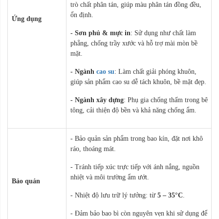
trò chất phân tán, giúp màu phân tán đồng đều,
ổn định.
Ứng dụng
- Sơn phủ & mực in
: Sử dụng như chất làm
phẳng, chống trầy xước và hỗ trợ mài mòn bề
mặt.
- Ngành
cao su
: Làm chất giải phóng khuôn,
giúp sản phẩm cao su dễ tách khuôn, bề mặt đẹp.
- Ngành xây dựng
: Phụ gia chống thấm trong bê
tông, cải thiện độ bền và khả năng chống ẩm.
- Bảo quản sản phẩm trong bao kín, đặt nơi khô
ráo, thoáng mát.
- Tránh tiếp xúc trực tiếp với ánh nắng, nguồn
nhiệt và môi trường ẩm ướt.
Bảo quản
- Nhiệt độ lưu trữ lý tưởng: từ
5 – 35°C
.
- Đảm bảo bao bì còn nguyên vẹn khi sử dụng để