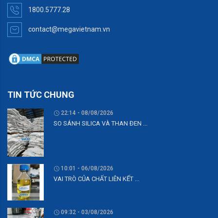
1800.5777.28
contact@megavietnam.vn
TIN TỨC CHUNG
22:14 - 08/08/2026
SO SÁNH SILICA VÀ THAN ĐEN ...
10:01 - 06/08/2026
VAI TRÒ CỦA CHẤT LIÊN KẾT ...
09:32 - 03/08/2026